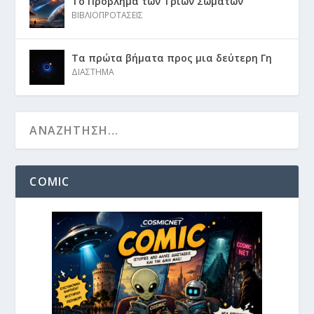
Το Πρόβλημα των Τριών Σωμάτων
ΒΙΒΛΙΟΠΡΟΤΑΣΕΙΣ
Τα πρώτα βήματα προς μια δεύτερη Γη
ΔΙΑΣΤΗΜΑ
COMIC