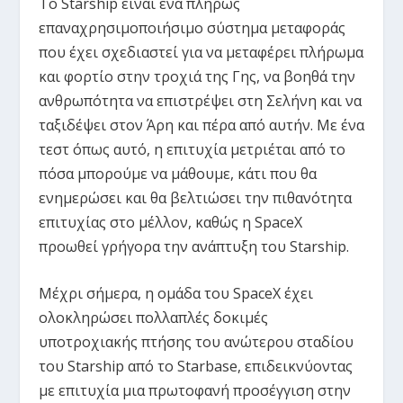
Το Starship είναι ένα πλήρως
επαναχρησιμοποιήσιμο σύστημα μεταφοράς
που έχει σχεδιαστεί για να μεταφέρει πλήρωμα
και φορτίο στην τροχιά της Γης, να βοηθά την
ανθρωπότητα να επιστρέψει στη Σελήνη και να
ταξιδέψει στον Άρη και πέρα από αυτήν. Με ένα
τεστ όπως αυτό, η επιτυχία μετριέται από το
πόσα μπορούμε να μάθουμε, κάτι που θα
ενημερώσει και θα βελτιώσει την πιθανότητα
επιτυχίας στο μέλλον, καθώς η SpaceX
προωθεί γρήγορα την ανάπτυξη του Starship.
Μέχρι σήμερα, η ομάδα του SpaceX έχει
ολοκληρώσει πολλαπλές δοκιμές
υποτροχιακής πτήσης του ανώτερου σταδίου
του Starship από το Starbase, επιδεικνύοντας
με επιτυχία μια πρωτοφανή προσέγγιση στην