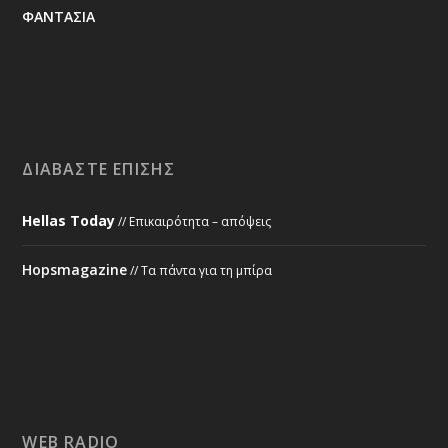
ΦΑΝΤΑΣΙΑ
ΔΙΑΒΆΣΤΕ ΕΠΊΣΗΣ
Hellas Today
// Επικαιρότητα – απόψεις
Hopsmagazine
// Τα πάντα για τη μπίρα
WEB RADIO