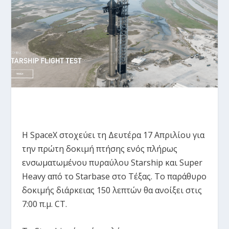
Η SpaceX στοχεύει τη Δευτέρα 17 Απριλίου για
την πρώτη δοκιμή πτήσης ενός πλήρως
ενσωματωμένου πυραύλου Starship και Super
Heavy από το Starbase στο Τέξας. Το παράθυρο
δοκιμής διάρκειας 150 λεπτών θα ανοίξει στις
7:00 π.μ. CT.