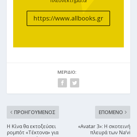
πλεονεκτήματα!
https://www.allbooks.gr
ΜΕΡΊΔΙΟ:
ΠΡΟΗΓΟΎΜΕΝΟΣ
ΕΠΌΜΕΝΟ
Η Κίνα θα εκτοξεύσει
«Avatar 3»: Η σκοτεινή
ρομπότ «Τέκτονα» για
πλευρά των Na’vi