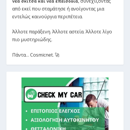
συνεχίζοντας
νέα σκίτσα και νέα επεισόδια
,
από εκεί που σταμάτησε ή ανοίγοντας μια
εντελώς καινούργια περιπέτεια.
Άλλοτε παράξενη. Άλλοτε αστεία. Άλλοτε λίγο
πιο μυστηριώδης.
Πάντα… Cosmicnet. 🚀