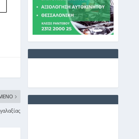
ΜΕΝΟ
 γαλαξίας