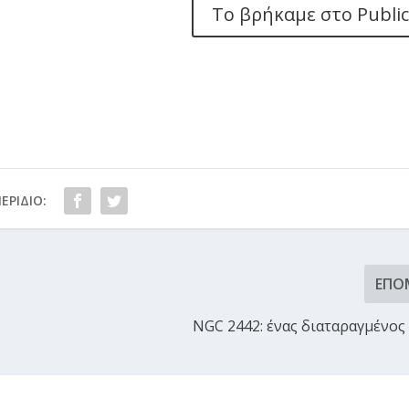
Το βρήκαμε στο Public
ΕΡΊΔΙΟ:
ΕΠΌ
NGC 2442: ένας διαταραγμένος