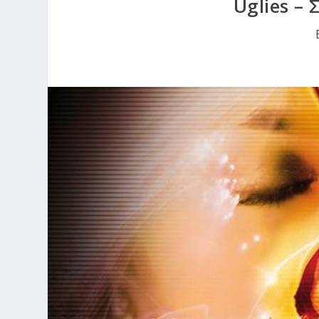
Uglies –