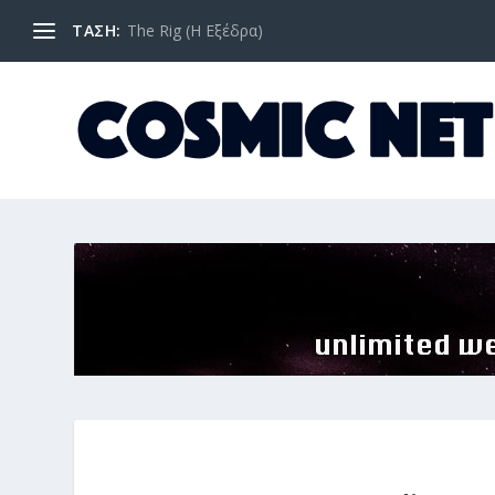
ΤΑΣΗ:
The Rig (Η Εξέδρα)