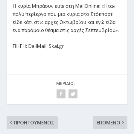
Η κυρία Μπράουν είπε στη MailOnline: «Ήταν
πολύ περίεργο που μια κυρία στο Στόκπορτ
είδε κάτι στις αρχές Οκτωβρίου και εγώ είδα
ένα παρόμοιο θέαμα στις αρχές Σεπτεμβρίου».
ΠΗΓΗ: DailMail, Skai.gr
ΜΕΡΊΔΙΟ:
ΠΡΟΗΓΟΎΜΕΝΟΣ
ΕΠΌΜΕΝΟ