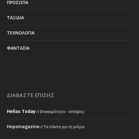
ΠΡΟΣΩΠΑ
ΤΑΞΙΔΙΑ
ΤΕΧΝΟΛΟΓΙΑ
ΦΑΝΤΑΣΙΑ
ΔΙΑΒΆΣΤΕ ΕΠΊΣΗΣ
Hellas Today
// Επικαιρότητα – απόψεις
Hopsmagazine
// Τα πάντα για τη μπίρα