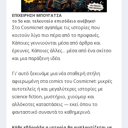
ΕΠΙΧΕΙΡΗΣΗ ΜΠΟΥΓΑΤΣΑ
το 5ο και τελευταίο επισόδειο ανέβηκε!
Στο Cosmicnet αγαπάμε τις ιστορίες που
κοιτούν λίγο πιο πέρα από το προφανές.
Κάποιες γεννιούνται μέσα από άρθρα και
έρευνες. Κάποιες άλλες… μέσα από ένα σκίτσο
και μια παράξενη ιδέα.
Γι’ αυτό ξεκινάμε μια νέα σταθερή στήλη
αφιερωμένη στα comics του Cosmicnet: μικρές
αυτοτελείς ή και μεγαλύτερες ιστορίες με
science fiction, μυστήριο, χιούμορ και
αλλόκοτες καταστάσεις — εκεί όπου το
φανταστικό συναντά το καθημερινό.
Κάθε εβδομάδα η ιστορία θα εμπλουτίζεται με