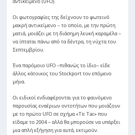
αντικείμενο (UFO).
Οι φωτογραφίες της δείχνουν το φωτεινό
μακρή αντικείμενο – το οποίο, με την πρώτη
ματιά, μοιάζει με τη διάσημη λευκή καραμέλα –
να ίπταται πάνω από τα δέντρα, τη νύχτα του
Σεπτεμβρίου.
Ένα παρόμοιο UFO –πιθανώς το ίδιο– είδε
άλλος κάτοικος του Stockport τον επόμενο
μήνα.
Οι ειδικοί ενδιαφέρονται για το φαινόμενο
παρουσίας εναέριων οντοτήτων που μοιάζουν
με το πρώτο UFO σε σχήμα «Tic Tac» που
είδαμε το 2004 – αλλά θα μπορούσε να υπάρξει
μια απλή εξήγηση για αυτά, εκτιμούν.