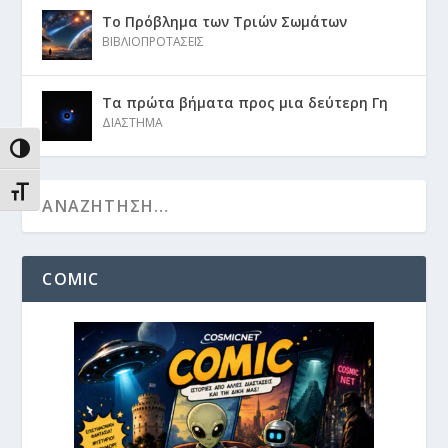
Το Πρόβλημα των Τριών Σωμάτων
ΒΙΒΛΙΟΠΡΟΤΑΣΕΙΣ
Τα πρώτα βήματα προς μια δεύτερη Γη
ΔΙΑΣΤΗΜΑ
ΕΝΑΛΛΑΓΉ ΥΨΗΛΉΣ ΑΝΤΊΘΕΣΗΣ
ΕΝΑΛΛΑΓΉ ΜΕΓΈΘΟΥΣ ΓΡΑΜΜΆΤΩΝ
COMIC