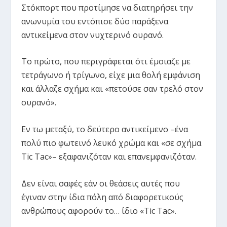
Στόκπορτ που προτίμησε να διατηρήσει την
ανωνυμία του εντόπισε δύο παράξενα
αντικείμενα στον νυχτερινό ουρανό.
Το πρώτο, που περιγράφεται ότι έμοιαζε με
τετράγωνο ή τρίγωνο, είχε μια θολή εμφάνιση
και άλλαζε σχήμα και «πετούσε σαν τρελό στον
ουρανό».
Εν τω μεταξύ, το δεύτερο αντικείμενο –ένα
πολύ πιο φωτεινό λευκό χρώμα και «σε σχήμα
Tic Tac»– εξαφανιζόταν και επανεμφανιζόταν.
Δεν είναι σαφές εάν οι θεάσεις αυτές που
έγιναν στην ίδια πόλη από διαφορετικούς
ανθρώπους αφορούν το… ίδιο «Tic Tac».