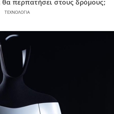
ε θα περπατήσει στους δρόμους;
ΤΕΧΝΟΛΟΓΙΑ