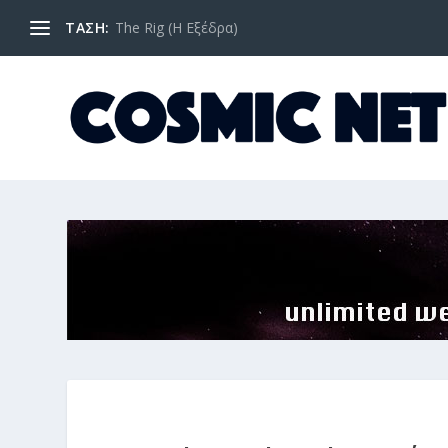
ΤΑΣΗ:
The Rig (Η Εξέδρα)