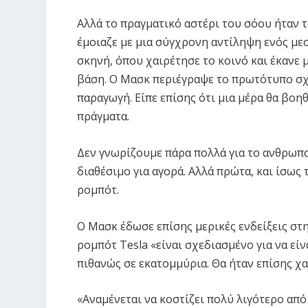
Αλλά το πραγματικό αστέρι του σόου ήταν 
έμοιαζε με μια σύγχρονη αντίληψη ενός με
σκηνή, όπου χαιρέτησε το κοινό και έκανε 
βάση. Ο Μασκ περιέγραψε το πρωτότυπο σχέ
παραγωγή. Είπε επίσης ότι μια μέρα θα βο
πράγματα.
Δεν γνωρίζουμε πάρα πολλά για το ανθρωπο
διαθέσιμο για αγορά. Αλλά πρώτα, και ίσως 
ρομπότ.
Ο Μασκ έδωσε επίσης μερικές ενδείξεις στ
ρομπότ Tesla «είναι σχεδιασμένο για να εί
πιθανώς σε εκατομμύρια. Θα ήταν επίσης χ
«Αναμένεται να κοστίζει πολύ λιγότερο από