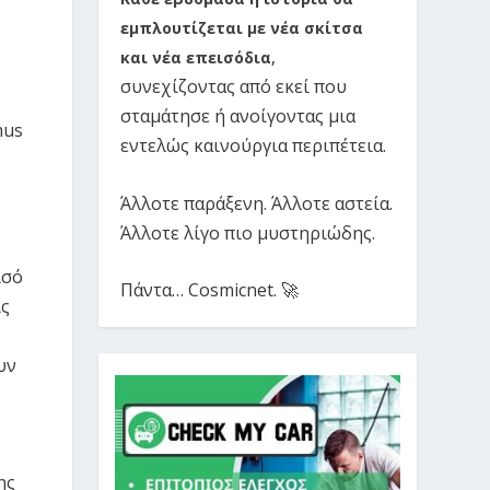
εμπλουτίζεται με νέα σκίτσα
και νέα επεισόδια
,
συνεχίζοντας από εκεί που
σταμάτησε ή ανοίγοντας μια
mus
εντελώς καινούργια περιπέτεια.
Άλλοτε παράξενη. Άλλοτε αστεία.
Άλλοτε λίγο πιο μυστηριώδης.
ισό
Πάντα… Cosmicnet. 🚀
ίς
υν
ης