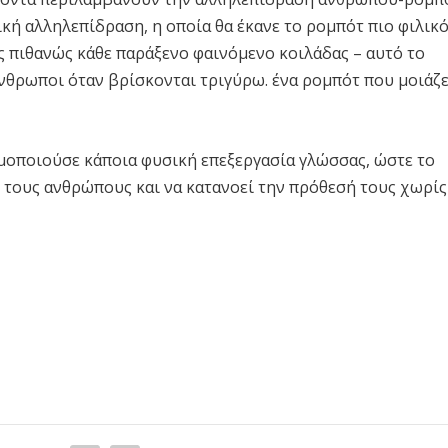
σική αλληλεπίδραση, η οποία θα έκανε το ρομπότ πιο φιλικ
ς πιθανώς κάθε παράξενο φαινόμενο κοιλάδας – αυτό το
νθρωποι όταν βρίσκονται τριγύρω. ένα ρομπότ που μοιάζε
ιμοποιούσε κάποια φυσική επεξεργασία γλώσσας, ώστε το
ε τους ανθρώπους και να κατανοεί την πρόθεσή τους χωρίς