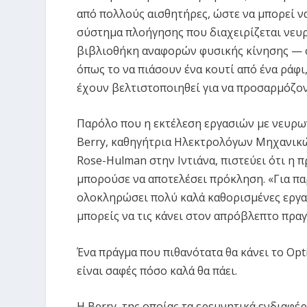
από πολλούς αισθητήρες, ώστε να μπορεί να
σύστημα πλοήγησης που διαχειρίζεται νευρω
βιβλιοθήκη αναφορών φυσικής κίνησης — ο
όπως το να πιάσουν ένα κουτί από ένα ράφι
έχουν βελτιστοποιηθεί για να προσαρμόζον
Παρόλο που η εκτέλεση εργασιών με νευρωνι
Berry, καθηγήτρια Ηλεκτρολόγων Μηχανικώ
Rose-Hulman στην Ιντιάνα, πιστεύει ότι η
μπορούσε να αποτελέσει πρόκληση. «Για παρ
ολοκληρώσει πολύ καλά καθορισμένες εργασί
μπορείς να τις κάνει στον απρόβλεπτο πραγ
Ένα πράγμα που πιθανότατα θα κάνει το Opt
είναι σαφές πόσο καλά θα πάει.
Η Berry, της οποίας τα ερευνητικά ενδια