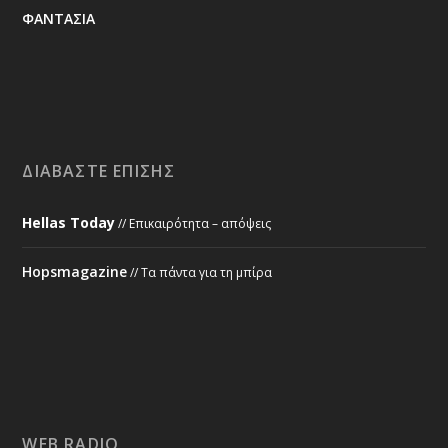
ΦΑΝΤΑΣΙΑ
ΔΙΑΒΆΣΤΕ ΕΠΊΣΗΣ
Hellas Today
// Επικαιρότητα – απόψεις
Hopsmagazine
// Τα πάντα για τη μπίρα
WEB RADIO