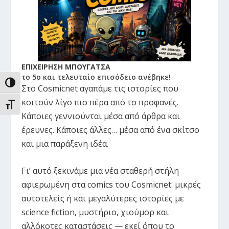
ΕΠΙΧΕΙΡΗΣΗ ΜΠΟΥΓΑΤΣΑ
το 5ο και τελευταίο επισόδειο ανέβηκε!
ΕΝΑΛΛΑΓΉ ΥΨΗΛΉΣ ΑΝΤΊΘΕΣΗΣ
Στο Cosmicnet αγαπάμε τις ιστορίες που
κοιτούν λίγο πιο πέρα από το προφανές.
ΕΝΑΛΛΑΓΉ ΜΕΓΈΘΟΥΣ ΓΡΑΜΜΆΤΩΝ
Κάποιες γεννιούνται μέσα από άρθρα και
έρευνες. Κάποιες άλλες… μέσα από ένα σκίτσο
και μια παράξενη ιδέα.
Γι’ αυτό ξεκινάμε μια νέα σταθερή στήλη
αφιερωμένη στα comics του Cosmicnet: μικρές
αυτοτελείς ή και μεγαλύτερες ιστορίες με
science fiction, μυστήριο, χιούμορ και
αλλόκοτες καταστάσεις — εκεί όπου το