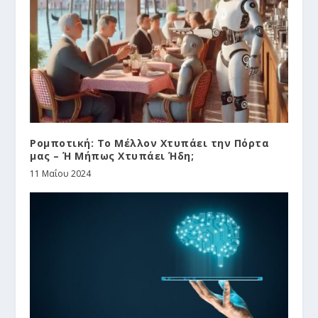
Ρομποτική: Το Μέλλον Χτυπάει την Πόρτα
μας – Ή Μήπως Χτυπάει Ήδη;
11 Μαΐου 2024