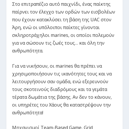
Στο επιτραπέζιο αυτό παιχνίδι, ένας παίκτης
παίρνει τον έλεγχο των ορδών των εισβολέων
που έχουν κατακλύσει τη βάση της UAC στον
Άρη, ενώ οι υπόλοιποι παίκτες γίνονται
σκληροτράχηλοι marines, οι οποίοι πολεμούν
για να σώσουν τις ζωές τους… και όλη την
ανθρωπότητα.
Για να νικήσουν, οι marines θα πρέπει να
χρησιμοποιήσουν τις ικανότητες τους και να
λειτουργήσουν σαν ομάδα, ενώ εξερευνούν
τους σκοτεινούς διαδρόμους και τα γεμάτα
τέρατα δωμάτια της βάσης. Αν δεν το κάνουν,
οι υπηρέτες του Χάους θα καταστρέψουν την
ανθρωπότητα!
Μηχανισμοί
Team-Based Game
,
Grid