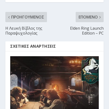
ΠΡΟΗΓΟΎΜΕΝΟΣ
ΕΠΌΜΕΝΟ
Η Λευκή Βίβλος της
Elden Ring Launch
Παραψυχολογίας
Edition – PC
ΣΧΕΤΙΚΈΣ ΑΝΑΡΤΉΣΕΙΣ