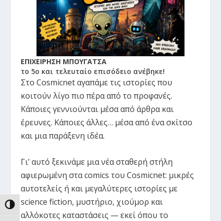
ΕΠΙΧΕΙΡΗΣΗ ΜΠΟΥΓΑΤΣΑ
το 5ο και τελευταίο επισόδειο ανέβηκε!
Στο Cosmicnet αγαπάμε τις ιστορίες που
κοιτούν λίγο πιο πέρα από το προφανές.
Κάποιες γεννιούνται μέσα από άρθρα και
έρευνες. Κάποιες άλλες… μέσα από ένα σκίτσο
και μια παράξενη ιδέα.
Γι’ αυτό ξεκινάμε μια νέα σταθερή στήλη
αφιερωμένη στα comics του Cosmicnet: μικρές
αυτοτελείς ή και μεγαλύτερες ιστορίες με
science fiction, μυστήριο, χιούμορ και
ΕΝΑΛΛΑΓΉ ΥΨΗΛΉΣ ΑΝΤΊΘΕΣΗΣ
αλλόκοτες καταστάσεις — εκεί όπου το