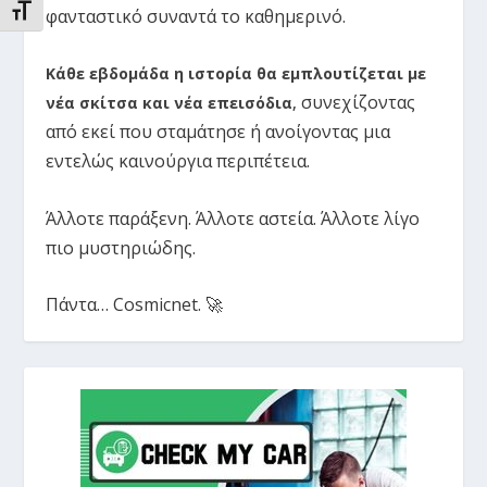
ΕΝΑΛΛΑΓΉ ΜΕΓΈΘΟΥΣ ΓΡΑΜΜΆΤΩΝ
φανταστικό συναντά το καθημερινό.
Κάθε εβδομάδα η ιστορία θα εμπλουτίζεται με
συνεχίζοντας
νέα σκίτσα και νέα επεισόδια
,
από εκεί που σταμάτησε ή ανοίγοντας μια
εντελώς καινούργια περιπέτεια.
Άλλοτε παράξενη. Άλλοτε αστεία. Άλλοτε λίγο
πιο μυστηριώδης.
Πάντα… Cosmicnet. 🚀