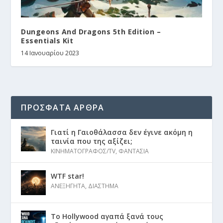
Dungeons And Dragons 5th Edition –
Essentials Kit
14 Ιανουαρίου 2023
ΠΡΟΣΦΑΤΑ ΑΡΘΡΑ
Γιατί η Γαιοθάλασσα δεν έγινε ακόμη η
ταινία που της αξίζει;
ΚΙΝΗΜΑΤΟΓΡΑΦΟΣ/TV
,
ΦΑΝΤΑΣΙΑ
WTF star!
ΑΝΕΞΗΓΗΤΑ
,
ΔΙΑΣΤΗΜΑ
Το Hollywood αγαπά ξανά τους