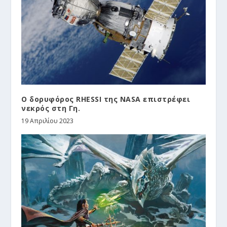
Ο δορυφόρος RHESSI της NASA επιστρέφει
νεκρός στη Γη.
19 Απριλίου 2023