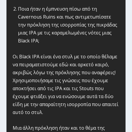
Ποια ήταν η έμπνευση πίσω από τη
Cavernous Ruins και πως αντιμετωπίσατε
την πρόκληση της ισορροπίας της πικράδας
μιας IPA με τις καραμελωμένες νότες μιας
Black IPA;
Οι Black IPA είναι ένα στυλ με το οποίο θέλαμε
να πειραματιστούμε εδώ και αρκετό καιρό,
ακριβώς λόγω της πρόκλησης που αναφέρεις!
Χρησιμοποιήσαμε τις γνώσεις που έχουμε
αποκτήσει από τις ΙPA και τις Stouts που
έχουμε φτιάξει για να ενώσουμε αυτά τα δύο
είδη με την απαραίτητη ισορροπία που απαιτεί
αυτό το στυλ.
Μια άλλη πρόκληση ήταν και το θέμα της