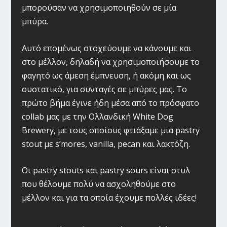
μπορούσαν να χρησιμοποιηθούν σε μία
μπύρα.
Αυτό επομένως στοχεύουμε να κάνουμε και
στο μέλλον, δηλαδή να χρησιμοποιήσουμε το
φαγητό ως άμεση έμπνευση, ή ακόμη και ως
συστατικό, για συνταγές σε μπύρες μας. Το
πρώτο βήμα έγινε ήδη μέσα από το πρόσφατο
collab μας με την Oλλανδική White Dog
Brewery, με τους οποίους φτιάξαμε μια pastry
stout με s’mores, vanilla, pecan και λακτόζη.
Oι pastry stouts και pastry sours είναι στυλ
που θέλουμε πολύ να ασχοληθούμε στο
μέλλον και για τα οποία έχουμε πολλές ιδέες!