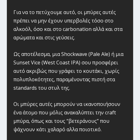
Για να το πετύχουμε αυτό, οι μπύρες αυτές
πρέπει να μην έχουν υπερβολές τόσο στο
αλκοόλ, όσο και στο carbonation αλλά και στα
αρώματα και στις γεύσεις.
Ως αποτέλεσμα, μια Shockwave (Pale Ale) ή μια
Sunset Vice (West Coast IPA) σου προσφέρει
αυτό ακριβώς που γράφει το κουτάκι, χωρίς
πολυπλοκότητες, παραμένοντας πιστή στα
standards του στυλ της.
Οι μπύρες αυτές μπορούν να ικανοποιήσουν
ένα άτομο που μόλις ανακαλύπτει την craft
μπύρα, όπως και τους “βετεράνους” που
ψάχνουν κάτι χαλαρό αλλα ποιοτικό.