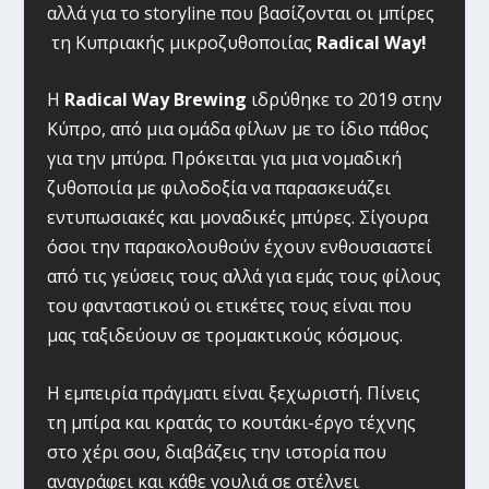
αλλά για το storyline που βασίζονται οι μπίρες
τη Κυπριακής μικροζυθοποιίας
Radical Way!
Η
Radical Way Brewing
ιδρύθηκε το 2019 στην
Κύπρο, από μια ομάδα φίλων με το ίδιο πάθος
για την μπύρα. Πρόκειται για μια νομαδική
ζυθοποιία με φιλοδοξία να παρασκευάζει
εντυπωσιακές και μοναδικές μπύρες. Σίγουρα
όσοι την παρακολουθούν έχουν ενθουσιαστεί
από τις γεύσεις τους αλλά για εμάς τους φίλους
του φανταστικού οι ετικέτες τους είναι που
μας ταξιδεύουν σε τρομακτικούς κόσμους.
Η εμπειρία πράγματι είναι ξεχωριστή. Πίνεις
τη μπίρα και κρατάς το κουτάκι-έργο τέχνης
στο χέρι σου, διαβάζεις την ιστορία που
αναγράφει και κάθε γουλιά σε στέλνει