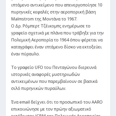
ιπτάμενο αντικείμενο που απενεργοποίησε 10
πυρηνικές κεφαλές στην αεροπορική βάση
Malmstrom της Μοντάνα το 1967.
Ο Δρ. Ρόμπερτ Τζέικομπς ενημέρωσε το
γραφείο σχετικά με πλάνα που τράβηξε για την
Πολεμική Αεροπορία το 1964 όπου φέρεται να
καταγράφει έναν ιπτάμενο δίσκο να εκτοξεύει
έναν πύραυλο.
Το γραφείο UFO του Πενταγώνου διερευνά
ιστορικές αναφορές μυστηριωδών
αντικειμένων που παρεμβαίνουν σε βασικά
σιλό πυρηνικών πυραύλων.
Ένα email δείχνει ότι το προσωπικό του AARO
επικοινώνησε με τον πρώην αξιωματικό
εκτόξευσης ICBM της Πολεμικής Αεροπορίας