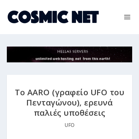
Το AARO (γραφείο UFO του
Πενταγώνου), ερευνά
παλιές υποθέσεις
UFO