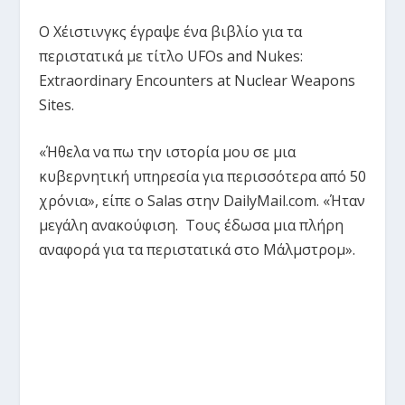
Ο Χέιστινγκς έγραψε ένα βιβλίο για τα
περιστατικά με τίτλο UFOs and Nukes:
Extraordinary Encounters at Nuclear Weapons
Sites.
«Ήθελα να πω την ιστορία μου σε μια
κυβερνητική υπηρεσία για περισσότερα από 50
χρόνια», είπε ο Salas στην DailyMail.com. «Ήταν
μεγάλη ανακούφιση. Τους έδωσα μια πλήρη
αναφορά για τα περιστατικά στο Μάλμστρομ».