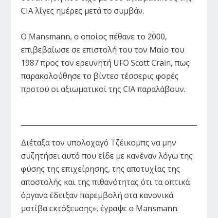
CIA λίγες ημέρες μετά το συμβάν.
Ο Mansmann, ο οποίος πέθανε το 2000,
επιβεβαίωσε σε επιστολή του τον Μαΐο του
1987 προς τον ερευνητή UFO Scott Crain, πως
παρακολούθησε το βίντεο τέσσερις φορές
προτού οι αξιωματικοί της CIA παραλάβουν.
Διέταξα τον υπολοχαγό Τζέικομπς να μην
συζητήσει αυτό που είδε με κανέναν λόγω της
φύσης της επιχείρησης, της αποτυχίας της
αποστολής και της πιθανότητας ότι τα οπτικά
όργανα έδειξαν παρεμβολή στα κανονικά
μοτίβα εκτόξευσης», έγραψε ο Mansmann.