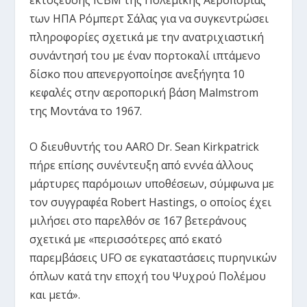
των ΗΠΑ Ρόμπερτ Σάλας για να συγκεντρώσει
πληροφορίες σχετικά με την ανατριχιαστική
συνάντησή του με έναν πορτοκαλί ιπτάμενο
δίσκο που απενεργοποίησε ανεξήγητα 10
κεφαλές στην αεροπορική βάση Malmstrom
της Μοντάνα το 1967.
Ο διευθυντής του AARO Dr. Sean Kirkpatrick
πήρε επίσης συνέντευξη από εννέα άλλους
μάρτυρες παρόμοιων υποθέσεων, σύμφωνα με
τον συγγραφέα Robert Hastings, ο οποίος έχει
μιλήσει στο παρελθόν σε 167 βετεράνους
σχετικά με «περισσότερες από εκατό
παρεμβάσεις UFO σε εγκαταστάσεις πυρηνικών
όπλων κατά την εποχή του Ψυχρού Πολέμου
και μετά».