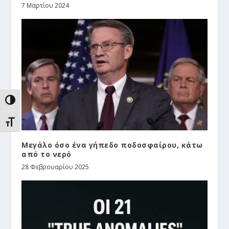
7 Μαρτίου 2024
ΕΝΑΛΛΑΓΉ ΥΨΗΛΉΣ ΑΝΤΊΘΕΣΗΣ
ΕΝΑΛΛΑΓΉ ΜΕΓΈΘΟΥΣ ΓΡΑΜΜΆΤΩΝ
Μεγάλο όσο ένα γήπεδο ποδοσφαίρου, κάτω
από το νερό
28 Φεβρουαρίου 2025