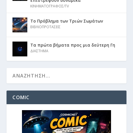
επιστρέφουν δυναμικά
ΚΙΝΗΜΑΤΟΓΡΑΦΟΣ/TV
Το Πρόβλημα των Τριών Σωμάτων
ΒΙΒΛΙΟΠΡΟΤΑΣΕΙΣ
Τα πρώτα βήματα προς μια δεύτερη Γη
ΔΙΑΣΤΗΜΑ
COMIC