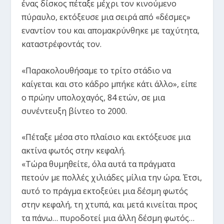
ένας δίσκος πέταξε μέχρι τον κινούμενο
πύραυλο, εκτόξευσε μια σειρά από «δέσμες»
εναντίον του και απομακρύνθηκε με ταχύτητα,
καταστρέφοντάς τον.
«Παρακολουθήσαμε το τρίτο στάδιο να
καίγεται και στο κάδρο μπήκε κάτι άλλο», είπε
ο πρώην υπολοχαγός, 84 ετών, σε μια
συνέντευξη βίντεο το 2000.
«Πέταξε μέσα στο πλαίσιο και εκτόξευσε μια
ακτίνα φωτός στην κεφαλή.
«Τώρα θυμηθείτε, όλα αυτά τα πράγματα
πετούν με πολλές χιλιάδες μίλια την ώρα. Έτσι,
αυτό το πράγμα εκτοξεύει μια δέσμη φωτός
στην κεφαλή, τη χτυπά, και μετά κινείται προς
τα πάνω… πυροδοτεί μια άλλη δέσμη φωτός…