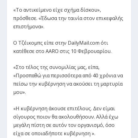
«Το αντικείμενο είχε σχήμα δίσκου»,
πρόσθεσε. «Έδωσα την ταινία στον επικεφαλής
επιστήμονα».
Ο Τζέικομπς είπε στην DailyMail.com ότι
κατέθεσε στο AARO στις 10 Φεβρουαρίου.
«Στο τέλος της συνομιλίας μας, είπα,
«Προσπαθώ για περισσότερα από 40 χρόνια να
πείσω την κυβέρνηση να ακούσει τη μαρτυρία
μου».
«Η κυβέρνηση άκουσε επιτέλους. Δεν είμαι
σίγουρος ποιον θα ακολουθήσουν. Αλλά έχω
μεγάλη πίστη σε αυτόν τον οργανισμό, όσο
είχα σε οποιαδήποτε κυβέρνηση ».