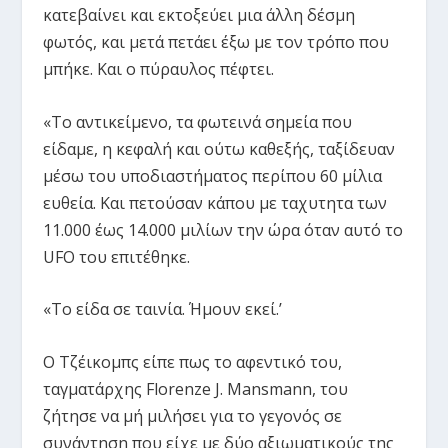
κατεβαίνει και εκτοξεύει μια άλλη δέσμη
φωτός, και μετά πετάει έξω με τον τρόπο που
μπήκε. Και ο πύραυλος πέφτει.
«Το αντικείμενο, τα φωτεινά σημεία που
είδαμε, η κεφαλή και ούτω καθεξής, ταξίδευαν
μέσω του υποδιαστήματος περίπου 60 μίλια
ευθεία. Και πετούσαν κάπου με ταχυτητα των
11.000 έως 14.000 μιλίων την ώρα όταν αυτό το
UFO του επιτέθηκε.
«Το είδα σε ταινία. Ήμουν εκεί.’
Ο Τζέικομπς είπε πως το αφεντικό του,
ταγματάρχης Florenze J. Mansmann, του
ζήτησε να μή μιλήσει για το γεγονός σε
συνάντηση που είχε με δύο αξιωματικούς της