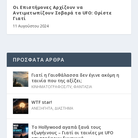
Οι Επιστήμονες Αρχίζουν να
Αντιμετωπίζουν Σοβαρά τα UFO: Ορίστε
Γιατί
11 Αυγούστου 2024
ΠΡΟΣΦΑΤΑ ΑΡΘΡΑ
Γιατί η Γαιοθάλασσα δεν έγινε ακόμη η
ταινία που της αξίζει;
ΚΙΝΗΜΑΤΟΓΡΑΦΟΣ/TV
,
ΦΑΝΤΑΣΙΑ
WTF star!
ΑΝΕΞΗΓΗΤΑ
,
ΔΙΑΣΤΗΜΑ
Το Hollywood αγαπά ξανά τους
εξωγήινους – Γιατί οι ταινίες με UFO