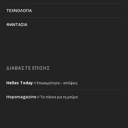
ΤΕΧΝΟΛΟΓΙΑ
ΦΑΝΤΑΣΙΑ
ΔΙΑΒΆΣΤΕ ΕΠΊΣΗΣ
Hellas Today
// Επικαιρότητα – απόψεις
Hopsmagazine
// Τα πάντα για τη μπίρα