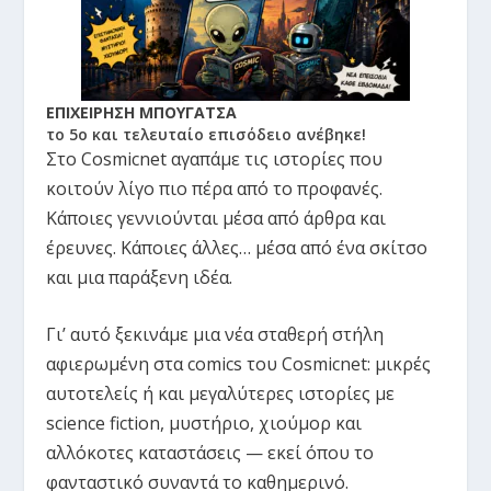
ΕΠΙΧΕΙΡΗΣΗ ΜΠΟΥΓΑΤΣΑ
το 5ο και τελευταίο επισόδειο ανέβηκε!
Στο Cosmicnet αγαπάμε τις ιστορίες που
κοιτούν λίγο πιο πέρα από το προφανές.
Κάποιες γεννιούνται μέσα από άρθρα και
έρευνες. Κάποιες άλλες… μέσα από ένα σκίτσο
και μια παράξενη ιδέα.
Γι’ αυτό ξεκινάμε μια νέα σταθερή στήλη
αφιερωμένη στα comics του Cosmicnet: μικρές
αυτοτελείς ή και μεγαλύτερες ιστορίες με
science fiction, μυστήριο, χιούμορ και
αλλόκοτες καταστάσεις — εκεί όπου το
φανταστικό συναντά το καθημερινό.