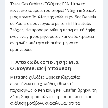
Trace Gas Orbiter (TGO)
της ESA. Ήταν το
κεντρικό κομμάτι του project
“A Sign in Space”
,
μιας πρωτοβουλίας της καλλιτέχνιδας Daniela
de Paulis σε συνεργασία με το SETI Institute.
Στόχος; Να προσομοιωθεί η πραγματική λήψη
ενός εξωγήινου μηνύματος και να δοκιμαστεί
αν η ανθρωπότητα είναι έτοιμη να το
ερμηνεύσει.
Η Αποκωδικοποίηση: Μια
Οικογενειακή Υπόθεση
Μετά από χιλιάδες ώρες επεξεργασίας
δεδομένων από χιλιάδες εθελοντές
παγκοσμίως, ο Ken και η Keli Chaffin βρήκαν τη
λύση. Χρησιμοποιώντας προσομοιώσεις και
ανάλυση μοτίβων, ανακάλυψαν ότι τα