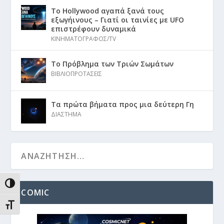
Το Hollywood αγαπά ξανά τους
εξωγήινους – Γιατί οι ταινίες με UFO
επιστρέφουν δυναμικά
ΚΙΝΗΜΑΤΟΓΡΑΦΟΣ/TV
Το Πρόβλημα των Τριών Σωμάτων
ΒΙΒΛΙΟΠΡΟΤΑΣΕΙΣ
Τα πρώτα βήματα προς μια δεύτερη Γη
ΔΙΑΣΤΗΜΑ
ΕΝΑΛΛΑΓΉ ΥΨΗΛΉΣ ΑΝΤΊΘΕΣΗΣ
COMIC
ΕΝΑΛΛΑΓΉ ΜΕΓΈΘΟΥΣ ΓΡΑΜΜΆΤΩΝ