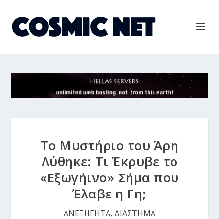
Το Μυστήριο του Άρη
Λύθηκε: Τι Έκρυβε το
«Εξωγήινο» Σήμα που
Έλαβε η Γη;
ΑΝΕΞΗΓΗΤΑ
,
ΔΙΑΣΤΗΜΑ