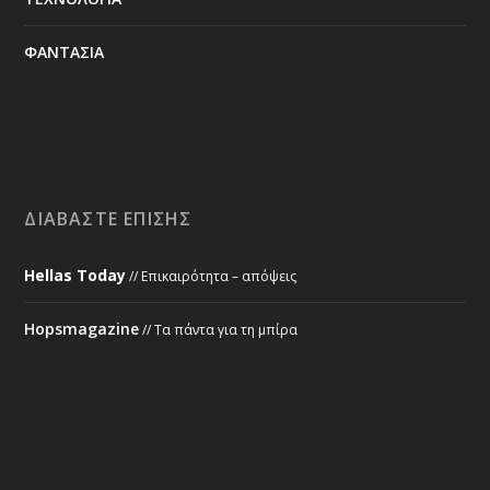
ΦΑΝΤΑΣΙΑ
ΔΙΑΒΆΣΤΕ ΕΠΊΣΗΣ
Hellas Today
// Επικαιρότητα – απόψεις
Hopsmagazine
// Τα πάντα για τη μπίρα