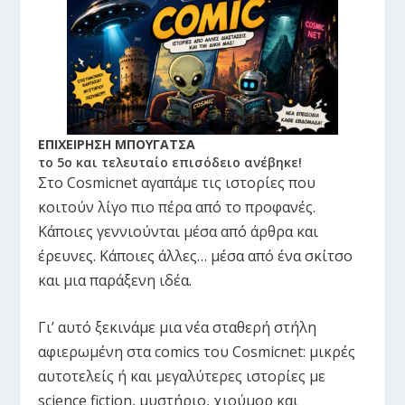
ΕΠΙΧΕΙΡΗΣΗ ΜΠΟΥΓΑΤΣΑ
το 5ο και τελευταίο επισόδειο ανέβηκε!
Στο Cosmicnet αγαπάμε τις ιστορίες που
κοιτούν λίγο πιο πέρα από το προφανές.
Κάποιες γεννιούνται μέσα από άρθρα και
έρευνες. Κάποιες άλλες… μέσα από ένα σκίτσο
και μια παράξενη ιδέα.
Γι’ αυτό ξεκινάμε μια νέα σταθερή στήλη
αφιερωμένη στα comics του Cosmicnet: μικρές
αυτοτελείς ή και μεγαλύτερες ιστορίες με
science fiction, μυστήριο, χιούμορ και