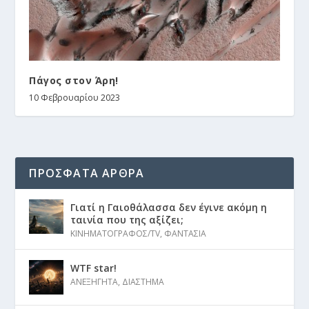
Πάγος στον Άρη!
10 Φεβρουαρίου 2023
ΠΡΟΣΦΑΤΑ ΑΡΘΡΑ
Γιατί η Γαιοθάλασσα δεν έγινε ακόμη η
ταινία που της αξίζει;
ΚΙΝΗΜΑΤΟΓΡΑΦΟΣ/TV
,
ΦΑΝΤΑΣΙΑ
WTF star!
ΑΝΕΞΗΓΗΤΑ
,
ΔΙΑΣΤΗΜΑ