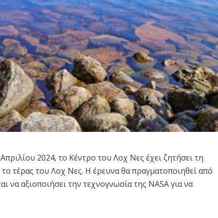
Απριλίου 2024, το Κέντρο του Λοχ Νες έχει ζητήσει τη
 το τέρας του Λοχ Νες. Η έρευνα θα πραγματοποιηθεί από
εται να αξιοποιήσει την τεχνογνωσία της NASA για να