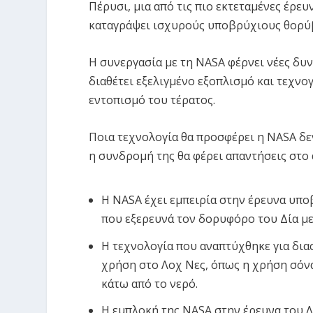
Πέρυσι, μια από τις πιο εκτεταμένες έρε
καταγράψει ισχυρούς υποβρύχιους θορύβο
Η συνεργασία με τη NASA φέρνει νέες δυ
διαθέτει εξελιγμένο εξοπλισμό και τεχν
εντοπισμό του τέρατος.
Ποια τεχνολογία θα προσφέρει η NASA δεν
η συνδρομή της θα φέρει απαντήσεις στο
Η NASA έχει εμπειρία στην έρευνα υπο
που εξερευνά τον δορυφόρο του Δία με
Η τεχνολογία που αναπτύχθηκε για δια
χρήση στο Λοχ Νες, όπως η χρήση σόν
κάτω από το νερό.
Η εμπλοκή της NASA στην έρευνα του Λ