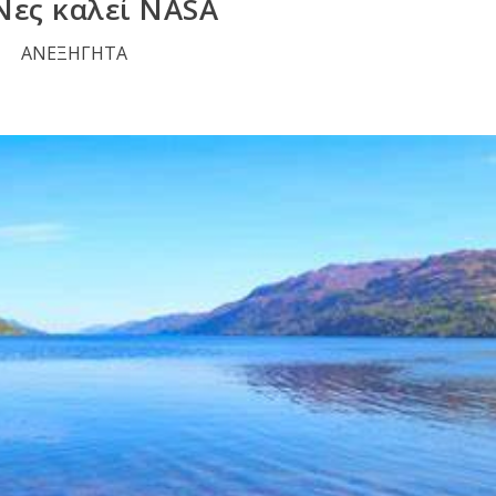
Νες καλεί NASA
ΑΝΕΞΗΓΗΤΑ