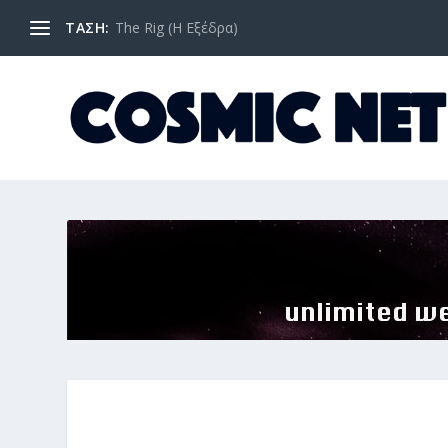
ΤΑΣΗ:
The Rig (Η Εξέδρα)