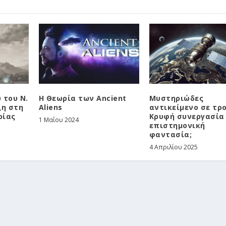
 του Ν.
Η Θεωρία των Ancient
Μυστηριώδες
ξη στη
Aliens
αντικείμενο σε τρο
ρίας
Κρυφή συνεργασία
1 Μαΐου 2024
επιστημονική
φαντασία;
4 Απριλίου 2025