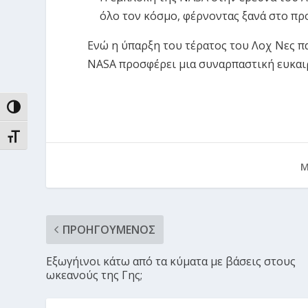
όλο τον κόσμο, φέρνοντας ξανά στο πρ
Ενώ η ύπαρξη του τέρατος του Λοχ Νες πα
NASA προσφέρει μια συναρπαστική ευκαιρ
ΕΝΑΛΛΑΓΉ ΥΨΗΛΉΣ ΑΝΤΊΘΕΣΗΣ
ΕΝΑΛΛΑΓΉ ΜΕΓΈΘΟΥΣ ΓΡΑΜΜΆΤΩΝ
Μ
ΠΡΟΗΓΟΎΜΕΝΟΣ
Εξωγήινοι κάτω από τα κύματα με βάσεις στους
ωκεανούς της Γης;