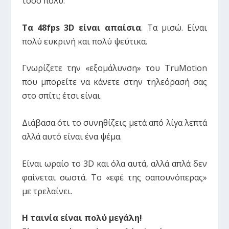
τόσο πολύ.
Τα 48fps 3D είναι απαίσια
. Τα μισώ. Είναι
πολύ ευκρινή και πολύ ψεύτικα.
Γνωρίζετε την «εξομάλυνση» του TruMotion
που μπορείτε να κάνετε στην τηλεόρασή σας
στο σπίτι; έτσι είναι.
Διάβασα ότι το συνηθίζεις μετά από λίγα λεπτά
αλλά αυτό είναι ένα ψέμα.
Είναι ωραίο το 3D και όλα αυτά, αλλά απλά δεν
φαίνεται σωστά. Το «εφέ της σαπουνόπερας»
με τρελαίνει.
Η ταινία είναι πολύ μεγάλη!