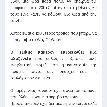
Είναι μια ώρα πάρα πολύ. Αν έπαιρνα τις
αποφάσεις στο 20th Century και στη Disney, θα
τους είχα κάνει να κόψουν μια ώρα από την
ταινία.
Αυτός είναι ο καλύτερος τρόπος που μπορώ να
περιγράψω το Way Of Water.
Ο Τζέιμς Κάμερον επιδεικνύει μια
αλαζονεία
που απλώς τη βρίσκω πολύ
ενοχλητική. Νομίζω ότι η καινοτομία της
πρώτης ταινία δεν υπάρχει εδώ, ή
τουλάχιστον για μένα.
Ο παράγοντας «ουάου» έχει φύγει και το μόνο
που βλέπω είναι ένα ακριβό καρτούν.”
Προσωπικά δεν έχω δει ακόμη την ταινία αλλά