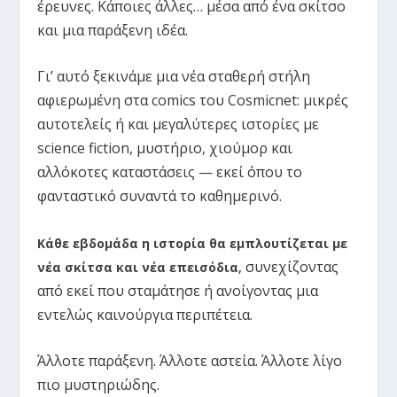
έρευνες. Κάποιες άλλες… μέσα από ένα σκίτσο
και μια παράξενη ιδέα.
Γι’ αυτό ξεκινάμε μια νέα σταθερή στήλη
αφιερωμένη στα comics του Cosmicnet: μικρές
αυτοτελείς ή και μεγαλύτερες ιστορίες με
science fiction, μυστήριο, χιούμορ και
αλλόκοτες καταστάσεις — εκεί όπου το
φανταστικό συναντά το καθημερινό.
Κάθε εβδομάδα η ιστορία θα εμπλουτίζεται με
συνεχίζοντας
νέα σκίτσα και νέα επεισόδια
,
από εκεί που σταμάτησε ή ανοίγοντας μια
εντελώς καινούργια περιπέτεια.
Άλλοτε παράξενη. Άλλοτε αστεία. Άλλοτε λίγο
πιο μυστηριώδης.