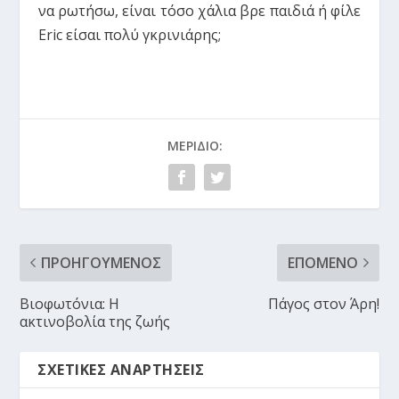
να ρωτήσω, είναι τόσο χάλια βρε παιδιά ή φίλε
Eric είσαι πολύ γκρινιάρης;
ΜΕΡΊΔΙΟ:
ΠΡΟΗΓΟΎΜΕΝΟΣ
ΕΠΌΜΕΝΟ
Βιοφωτόνια: Η
Πάγος στον Άρη!
ακτινοβολία της ζωής
ΣΧΕΤΙΚΈΣ ΑΝΑΡΤΉΣΕΙΣ