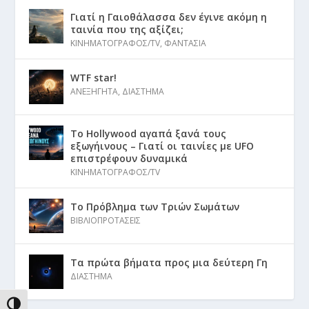
Γιατί η Γαιοθάλασσα δεν έγινε ακόμη η
ταινία που της αξίζει;
ΚΙΝΗΜΑΤΟΓΡΑΦΟΣ/TV
,
ΦΑΝΤΑΣΙΑ
WTF star!
ΑΝΕΞΗΓΗΤΑ
,
ΔΙΑΣΤΗΜΑ
Το Hollywood αγαπά ξανά τους
εξωγήινους – Γιατί οι ταινίες με UFO
επιστρέφουν δυναμικά
ΚΙΝΗΜΑΤΟΓΡΑΦΟΣ/TV
Το Πρόβλημα των Τριών Σωμάτων
ΒΙΒΛΙΟΠΡΟΤΑΣΕΙΣ
Τα πρώτα βήματα προς μια δεύτερη Γη
ΔΙΑΣΤΗΜΑ
ΕΝΑΛΛΑΓΉ ΥΨΗΛΉΣ ΑΝΤΊΘΕΣΗΣ