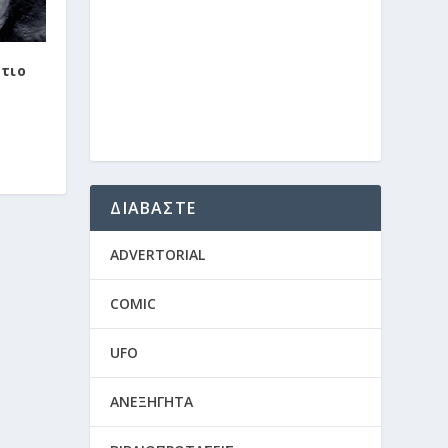
ότιο
ΔΙΑΒΑΣΤΕ
ADVERTORIAL
COMIC
UFO
ΑΝΕΞΗΓΗΤΑ