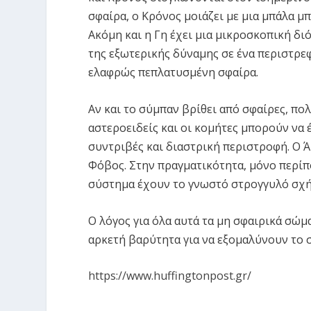
σφαίρα, ο Κρόνος μοιάζει με μια μπάλα μ
Ακόμη και η Γη έχει μια μικροσκοπική δ
της εξωτερικής δύναμης σε ένα περιστρεφ
ελαφρώς πεπλατυσμένη σφαίρα.
Αν και το σύμπαν βρίθει από σφαίρες, πολ
αστεροειδείς και οι κομήτες μπορούν να
συντριβές και διαστρική περιστροφή. Ο Ά
Φόβος. Στην πραγματικότητα, μόνο περίπ
σύστημα έχουν το γνωστό στρογγυλό σχήμ
Ο λόγος για όλα αυτά τα μη σφαιρικά σώμ
αρκετή βαρύτητα για να εξομαλύνουν το σ
https://www.huffingtonpost.gr/