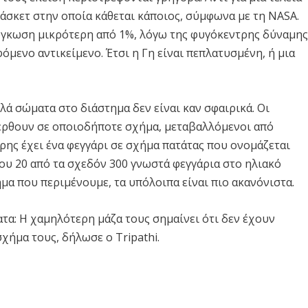
πάσκετ στην οποία κάθεται κάποιος, σύμφωνα με τη NASA.
ιόγκωση μικρότερη από 1%, λόγω της φυγόκεντρης δύναμης
όμενο αντικείμενο. Έτσι η Γη είναι πεπλατυσμένη, ή μια
λά σώματα στο διάστημα δεν είναι καν σφαιρικά. Οι
 έρθουν σε οποιοδήποτε σχήμα, μεταβαλλόμενοι από
ρης έχει ένα φεγγάρι σε σχήμα πατάτας που ονομάζεται
ου 20 από τα σχεδόν 300 γνωστά φεγγάρια στο ηλιακό
α που περιμένουμε, τα υπόλοιπα είναι πιο ακανόνιστα.
ατα: Η χαμηλότερη μάζα τους σημαίνει ότι δεν έχουν
χήμα τους, δήλωσε ο Tripathi.