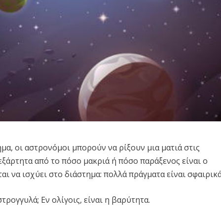
μα, οι αστρονόμοι μπορούν να ρίξουν μια ματιά στις
εξάρτητα από το πόσο μακριά ή πόσο παράξενος είναι ο
αι να ισχύει στο διάστημα: πολλά πράγματα είναι σφαιρικά
τρογγυλά; Εν ολίγοις, είναι η βαρύτητα.