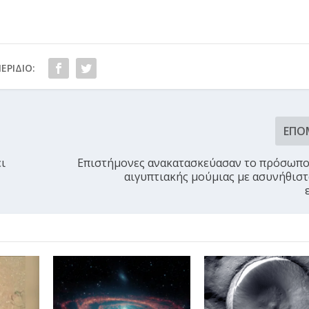
ΕΡΊΔΙΟ:
ΕΠΌ
ι
Επιστήμονες ανακατασκεύασαν το πρόσωπο
αιγυπτιακής μούμιας με ασυνήθιστ