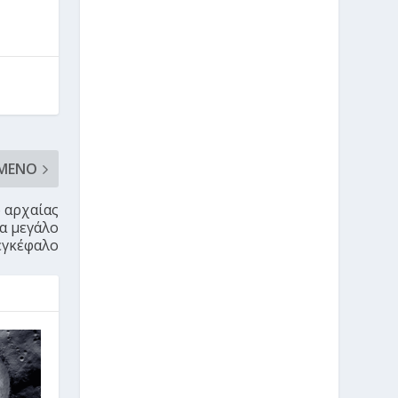
ΜΕΝΟ
 αρχαίας
α μεγάλο
εγκέφαλο