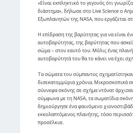
«Είναι εκπληκτικό το γεγονός ότι γνωρί
διάστημα», δήλωσε στο Live Science ο An
Εξωπλανητών της NASA, που εργάζεται στο
Η επίδραση της βαρύτητας για να είναι έ
αυτοβαρύτητας, της βαρύτητας που ασκεί 
σώμα – στον εαυτό του. Μόλις ένας πλανή
αυτοβαρύτητά του θα το κάνει να έχει σχ
Τα σώματα του σύμπαντος σχηματίστηκαν 
δισεκατομμύρια χρόνια. Μικροσκοπικά σ
σύννεφα σκόνης σε σχήμα ντόνατ άρχισαν
σύμφωνα με τη NASA, τα σωματίδια σκόνη
δημιούργησε ένα φαινόμενο χιονοστιβάδ
εκκολαπτόμενος πλανήτης, τόσο περισσό
προσέλκυε.