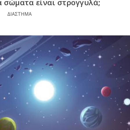
α σώματα είναι στρογγυλά;
ΔΙΑΣΤΗΜΑ