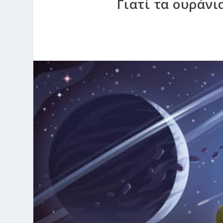
Γιατί τα ουράνι