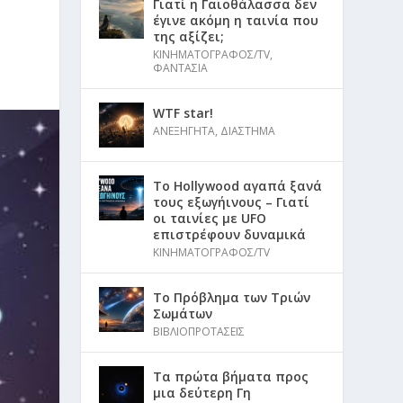
Γιατί η Γαιοθάλασσα δεν
έγινε ακόμη η ταινία που
της αξίζει;
ΚΙΝΗΜΑΤΟΓΡΑΦΟΣ/TV
,
ΦΑΝΤΑΣΙΑ
WTF star!
ΑΝΕΞΗΓΗΤΑ
,
ΔΙΑΣΤΗΜΑ
Το Hollywood αγαπά ξανά
τους εξωγήινους – Γιατί
οι ταινίες με UFO
επιστρέφουν δυναμικά
ΚΙΝΗΜΑΤΟΓΡΑΦΟΣ/TV
Το Πρόβλημα των Τριών
Σωμάτων
ΒΙΒΛΙΟΠΡΟΤΑΣΕΙΣ
Τα πρώτα βήματα προς
μια δεύτερη Γη