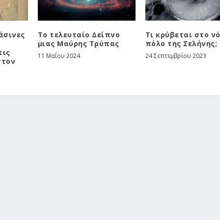
άσινες
Το τελευταίο Δείπνο
Τι κρύβεται στο ν
μιας Μαύρης Τρύπας
πόλο της Σελήνης;
τις
11 Μαΐου 2024
24 Σεπτεμβρίου 2023
στον