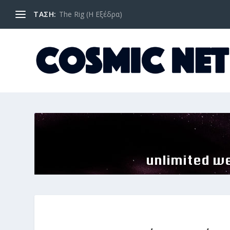
ΤΑΣΗ:
The Rig (Η Εξέδρα)