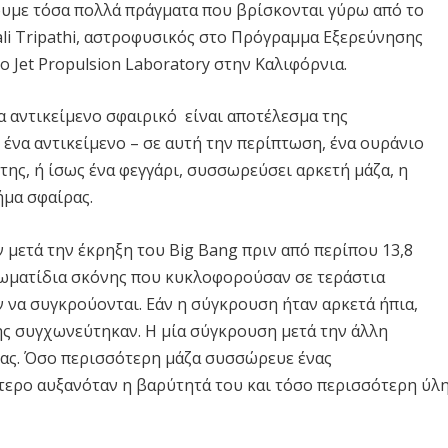
ζουμε τόσα πολλά πράγματα που βρίσκονται γύρω από το
jali Tripathi, αστροφυσικός στο Πρόγραμμα Εξερεύνησης
 Jet Propulsion Laboratory στην Καλιφόρνια.
να αντικείμενο σφαιρικό είναι αποτέλεσμα της
ένα αντικείμενο – σε αυτή την περίπτωση, ένα ουράνιο
της, ή ίσως ένα φεγγάρι, συσσωρεύσει αρκετή μάζα, η
ήμα σφαίρας.
μετά την έκρηξη του Big Bang πριν από περίπου 13,8
ωματίδια σκόνης που κυκλοφορούσαν σε τεράστια
 να συγκρούονται. Εάν η σύγκρουση ήταν αρκετά ήπια,
ς συγχωνεύτηκαν. Η μία σύγκρουση μετά την άλλη
ας. Όσο περισσότερη μάζα συσσώρευε ένας
τερο αυξανόταν η βαρύτητά του και τόσο περισσότερη ύλ