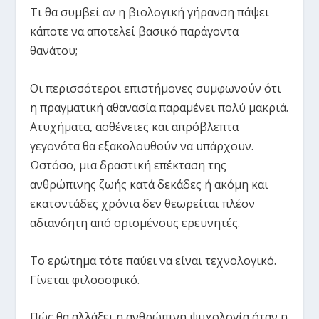
Τι θα συμβεί αν η βιολογική γήρανση πάψει
κάποτε να αποτελεί βασικό παράγοντα
θανάτου;
Οι περισσότεροι επιστήμονες συμφωνούν ότι
η πραγματική αθανασία παραμένει πολύ μακριά.
Ατυχήματα, ασθένειες και απρόβλεπτα
γεγονότα θα εξακολουθούν να υπάρχουν.
Ωστόσο, μια δραστική επέκταση της
ανθρώπινης ζωής κατά δεκάδες ή ακόμη και
εκατοντάδες χρόνια δεν θεωρείται πλέον
αδιανόητη από ορισμένους ερευνητές.
Το ερώτημα τότε παύει να είναι τεχνολογικό.
Γίνεται φιλοσοφικό.
Πώς θα αλλάξει η ανθρώπινη ψυχολογία όταν η