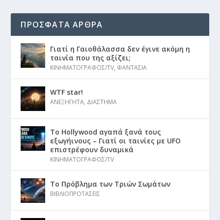
ΠΡΟΣΦΑΤΑ ΑΡΘΡΑ
Γιατί η Γαιοθάλασσα δεν έγινε ακόμη η
ταινία που της αξίζει;
ΚΙΝΗΜΑΤΟΓΡΑΦΟΣ/TV
,
ΦΑΝΤΑΣΙΑ
WTF star!
ΑΝΕΞΗΓΗΤΑ
,
ΔΙΑΣΤΗΜΑ
Το Hollywood αγαπά ξανά τους
εξωγήινους – Γιατί οι ταινίες με UFO
επιστρέφουν δυναμικά
ΚΙΝΗΜΑΤΟΓΡΑΦΟΣ/TV
Το Πρόβλημα των Τριών Σωμάτων
ΒΙΒΛΙΟΠΡΟΤΑΣΕΙΣ