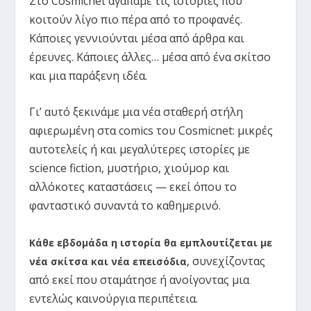
Στο Cosmicnet αγαπάμε τις ιστορίες που
κοιτούν λίγο πιο πέρα από το προφανές.
Κάποιες γεννιούνται μέσα από άρθρα και
έρευνες. Κάποιες άλλες… μέσα από ένα σκίτσο
και μια παράξενη ιδέα.
Γι’ αυτό ξεκινάμε μια νέα σταθερή στήλη
αφιερωμένη στα comics του Cosmicnet: μικρές
αυτοτελείς ή και μεγαλύτερες ιστορίες με
science fiction, μυστήριο, χιούμορ και
αλλόκοτες καταστάσεις — εκεί όπου το
φανταστικό συναντά το καθημερινό.
Κάθε εβδομάδα η ιστορία θα εμπλουτίζεται με
συνεχίζοντας
νέα σκίτσα και νέα επεισόδια
,
από εκεί που σταμάτησε ή ανοίγοντας μια
εντελώς καινούργια περιπέτεια.