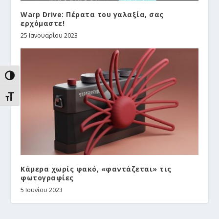
Warp Drive: Πέρατα του γαλαξία, σας
ερχόμαστε!
25 Ιανουαρίου 2023
ΕΝΑΛΛΑΓΉ ΥΨΗΛΉΣ ΑΝΤΊΘΕΣΗΣ
ΕΝΑΛΛΑΓΉ ΜΕΓΈΘΟΥΣ ΓΡΑΜΜΆΤΩΝ
Kάμερα χωρίς φακό, «φαντάζεται» τις
φωτογραφίες
5 Ιουνίου 2023