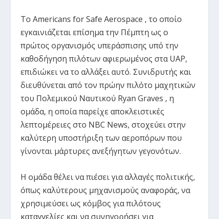
Το Americans for Safe Aerospace , το οποίο
εγκαινιάζεται επίσημα την Πέμπτη ως ο
πρώτος οργανισμός υπεράσπισης υπό την
καθοδήγηση πιλότων αφιερωμένος στα UAP,
επιδιώκει να το αλλάξει αυτό. Συνιδρυτής και
διευθύνεται από τον πρώην πιλότο μαχητικών
του Πολεμικού Ναυτικού Ryan Graves , η
ομάδα, η οποία παρείχε αποκλειστικές
λεπτομέρειες στο NBC News, στοχεύει στην
καλύτερη υποστήριξη των αεροπόρων που
γίνονται μάρτυρες ανεξήγητων γεγονότων.
Η ομάδα θέλει να πιέσει για αλλαγές πολιτικής,
όπως καλύτερους μηχανισμούς αναφοράς, να
χρησιμεύσει ως κόμβος για πιλότους
καταγγελίες και να συνηγορήσει για