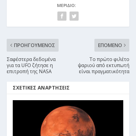
ΜΕΡΊΔΙΟ:
ΠΡΟΗΓΟΎΜΕΝΟΣ
ΕΠΌΜΕΝΟ
Σαφέστερα δεδομένα
Το πρώτο φιλέτο
για τα UFO ζήτησε η
ψαριού από εκτυπωτή
επιτροπή της NASA
είναι πραγματικότητα
ΣΧΕΤΙΚΈΣ ΑΝΑΡΤΉΣΕΙΣ