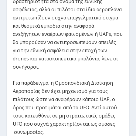
δραστηριότητα στο όνομα της εθνικής
ασφάλειας, αλλά οι πιλότοι στα ίδια αεροπλάνα
αντιμετωπίζουν συχνά επαγγελματικό στίγμα
και θεσμικά εμπόδια στην αναφορά
ανεξήγητων εναέριων φαινομένων ή UAPs, που
θα μπορούσαν να αντιπροσωπεύουν απειλές
για την εθνική ασφάλεια στην εποχή των
drones και κατασκοπευτικά μπαλόνια, λένε οι
συνήγοροι.
Για παράδειγμα, η Ομοσπονδιακή Διοίκηση
Αεροπορίας
δεν έχει μηχανισμό
για τους
πιλότους ώστε να αναφέρουν κάποιο UAP, ο
όρος που προτιμάται από τα UFO. Αντί αυτού
τους κατευθύνει σε μη στρατιωτικές ομάδες
UFO που συχνά χαρακτηρίζονται ως ομάδες
συνωμοσίας.