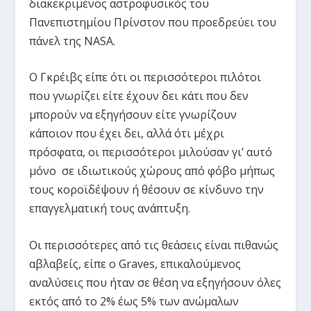
διακεκριμένος αστροφυσικός του
Πανεπιστημίου Πρίνστον που προεδρεύει του
πάνελ της NASA.
Ο Γκρέιβς είπε ότι οι περισσότεροι πιλότοι
που γνωρίζει είτε έχουν δει κάτι που δεν
μπορούν να εξηγήσουν είτε γνωρίζουν
κάποιον που έχει δει, αλλά ότι μέχρι
πρόσφατα, οι περισσότεροι μιλούσαν γι’ αυτό
μόνο σε ιδιωτικούς χώρους από φόβο μήπως
τους κοροϊδέψουν ή θέσουν σε κίνδυνο την
επαγγελματική τους ανάπτυξη.
Οι περισσότερες από τις θεάσεις είναι πιθανώς
αβλαβείς, είπε ο Graves, επικαλούμενος
αναλύσεις που ήταν σε θέση να εξηγήσουν όλες
εκτός από το 2% έως 5% των ανώμαλων