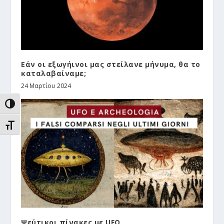
Εάν οι εξωγήινοι μας στείλανε μήνυμα, θα το
καταλαβαίναμε;
24 Μαρτίου 2024
ΕΝΑΛΛΑΓΉ ΥΨΗΛΉΣ ΑΝΤΊΘΕΣΗΣ
ΕΝΑΛΛΑΓΉ ΜΕΓΈΘΟΥΣ ΓΡΑΜΜΆΤΩΝ
Ψεύτικοι πίνακες με UFO