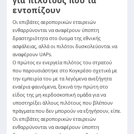
για πιλότους που τα
εντοπίζουν
Οι επιβάτες αεροπορικών εταιρειών
ενθαρρύνονται να αναφέρουν ύποπτη
δραστηριότητα στο όνομα της εθνικής
ασφάλειας, αλλά οι πιλότοι δυσκολεύονται να
αναφέρουν UAPs.
Ο πρώτος εν ενεργεία πιλότος του στρατού
που παρουσιάστηκε στο Κογκρέσο σχετικά με
την εμπειρία του με τα λεγόμενα ανεξήγητα
εναέρια φαινόμενα, ξεκινά την πρώτη στο
είδος της μη κερδοσκοπική ομάδα για να
υποστηρίξει άλλους πιλότους που βλέπουν
πράγματα που δεν μπορούν να εξηγήσουν, είπε.
Οι επιβάτες αεροπορικών εταιρειών
ενθαρρύνονται να αναφέρουν ύποπτη