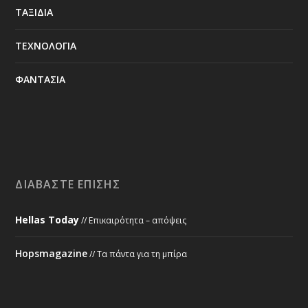
ΤΑΞΙΔΙΑ
ΤΕΧΝΟΛΟΓΙΑ
ΦΑΝΤΑΣΙΑ
ΔΙΑΒΆΣΤΕ ΕΠΊΣΗΣ
Hellas Today
// Επικαιρότητα – απόψεις
Hopsmagazine
// Τα πάντα για τη μπίρα