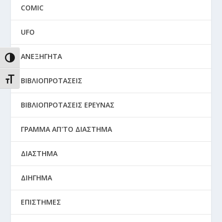
COMIC
UFO
ΑΝΕΞΗΓΗΤΑ
ΕΝΑΛΛΑΓΉ ΥΨΗΛΉΣ ΑΝΤΊΘΕΣΗΣ
ΕΝΑΛΛΑΓΉ ΜΕΓΈΘΟΥΣ ΓΡΑΜΜΆΤΩΝ
ΒΙΒΛΙΟΠΡΟΤΑΣΕΙΣ
ΒΙΒΛΙΟΠΡΟΤΑΣΕΙΣ ΕΡΕΥΝΑΣ
ΓΡΑΜΜΑ ΑΠ'ΤΟ ΔΙΑΣΤΗΜΑ
ΔΙΑΣΤΗΜΑ
ΔΙΗΓΗΜΑ
ΕΠΙΣΤΗΜΕΣ