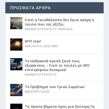
ΠΡΟΣΦΑΤΑ ΑΡΘΡΑ
Γιατί η Γαιοθάλασσα δεν έγινε ακόμη η
ταινία που της αξίζει;
ΚΙΝΗΜΑΤΟΓΡΑΦΟΣ/TV
,
ΦΑΝΤΑΣΙΑ
WTF star!
ΑΝΕΞΗΓΗΤΑ
,
ΔΙΑΣΤΗΜΑ
Το Hollywood αγαπά ξανά τους
εξωγήινους – Γιατί οι ταινίες με UFO
επιστρέφουν δυναμικά
ΚΙΝΗΜΑΤΟΓΡΑΦΟΣ/TV
Το Πρόβλημα των Τριών Σωμάτων
ΒΙΒΛΙΟΠΡΟΤΑΣΕΙΣ
Τα πρώτα βήματα προς μια δεύτερη Γη