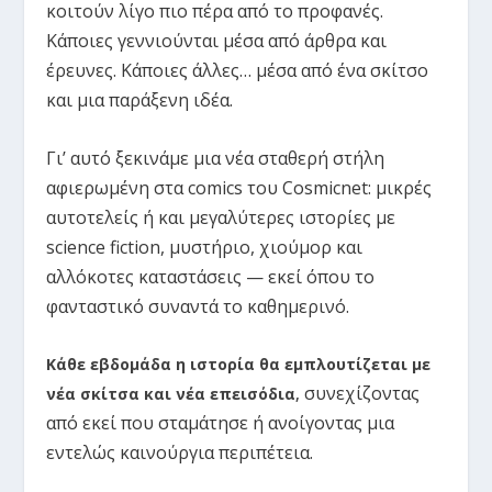
κοιτούν λίγο πιο πέρα από το προφανές.
Κάποιες γεννιούνται μέσα από άρθρα και
έρευνες. Κάποιες άλλες… μέσα από ένα σκίτσο
και μια παράξενη ιδέα.
Γι’ αυτό ξεκινάμε μια νέα σταθερή στήλη
αφιερωμένη στα comics του Cosmicnet: μικρές
αυτοτελείς ή και μεγαλύτερες ιστορίες με
science fiction, μυστήριο, χιούμορ και
αλλόκοτες καταστάσεις — εκεί όπου το
φανταστικό συναντά το καθημερινό.
Κάθε εβδομάδα η ιστορία θα εμπλουτίζεται με
συνεχίζοντας
νέα σκίτσα και νέα επεισόδια
,
από εκεί που σταμάτησε ή ανοίγοντας μια
εντελώς καινούργια περιπέτεια.