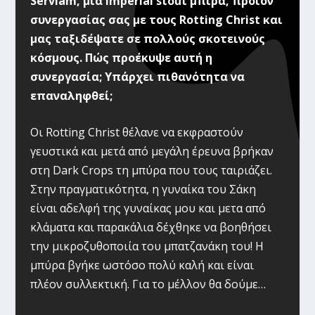
Serviam, μια imperial stout μπίρα, προϊόν
συνεργασίας σας με τους Rotting Christ και
μας ταξιδέψατε σε πολλούς σκοτεινούς
κόσμους. Πώς προέκυψε αυτή η
συνεργασία; Υπάρχει πιθανότητα να
επαναληφθεί;
Οι Rotting Christ θέλανε να εκφραστούν
γευστικά και μετά από μεγάλη έρευνα βρήκαν
στη Dark Crops τη μπύρα που τους ταιριάζει.
Στην πραγματικότητα, η γυναίκα του Σάκη
είναι αδελφή της γυναίκας μου και μετα από
κλάματα και παρακάλια δέχθηκε να βοηθήσει
την μικροζυθοποιία του μπατζανάκη του! Η
μπύρα βγήκε ωστόσο πολύ καλή και είναι
πλέον συλλεκτική. Για το μέλλον θα δούμε…