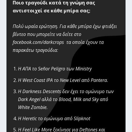
Ποιο τραγούδι κατά τη γνώμη σας
αντιστοιχεί σε κάθε μπίρα σας;
Πολύ ωραία ερώτηση. Για κάθε μπύρα έχω φτιάξει
βίντεο που μπορείτε να δείτε στο
facebook.com/darkcrops τα οποία έχουν τα
παρακάτω τραγούδια:
Η ΑΠΑ το Señor Peligro των Ministry
H West Coast IPA το New Level από Pantera.
H Darkness Descents δεν έχει το ομώνυμο των
Dark Angel αλλά το Blood, Milk and Sky από
White Zombie.
H Heretic το ομώνυμο από Slipknot
H Feel Like More ξεκίνησε για Deftones και