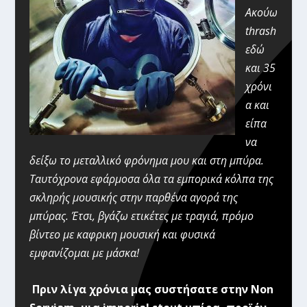
Ακούω
thrash
εδώ
και 35
χρόνι
α και
είπα
να
δείξω το μεταλλικό φρόνημα μου και στη μπύρα.
Ταυτόχρονα εφάρμοσα όλα τα εμπορικά κόλπα της
σκληρής μουσικής στην παρθένα αγορά της
μπύρας. Έτσι, βγάζω ετικέτες με τραγιά, πρόμο
βίντεο με καφρικη μουσική και φυσικά
εμφανίζομαι με μάσκα!
Πριν λίγα χρόνια μας συστήσατε στην Non