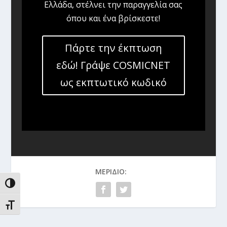
Ελλάδα, στέλνει την παραγγελία σας
όπου και ένα βρίσκεστε!
Πάρτε την έκπτωση
εδώ! Γράψε COSMICNET
ως εκπτωτικό κωδικό
ΜΕΡΊΔΙΟ:
ΕΝΑΛΛΑΓΉ ΥΨΗΛΉΣ ΑΝΤΊΘΕΣΗΣ
ΕΝΑΛΛΑΓΉ ΜΕΓΈΘΟΥΣ ΓΡΑΜΜΆΤΩΝ