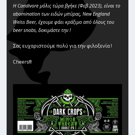
Η Candivore μόλις τώρα βγήκε (Φεβ 2023), είναι το
abomination των ειδών μπύρας, New England
Weiss Beer, έχουμε φάει κράξιμο από όλους του
beer snobs, δοκιμάστε την !
Σας ευχαριστούμε πολύ για την φιλοξενία !
Cheers!!!