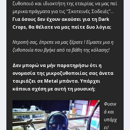
ζυθοποιό και ιδιοκτήτη της εταιρίας να μας πεί
μερικα πράγματα για τις “Σκοτεινές Σοδειές”…
Για όσους δεν έχουν ακούσει για τη Dark
Crops, θα θέλατε να μας πείτε δυο λόγια;
Ντροπή σας, έπρεπε να μας ξέρατε ! Είμαστε μια η
ζυθοποιία που βγήκε από τα βάθη της κόλασης!
Δεν μπορώ να μήν παρατηρήσω ότι η
ονομασία της μικροζυθοποιίας σας άνετα
ταιριάζει σε Metal μπάντα. Υπάρχει
κάποια σχέση με αυτή τη μουσική;
Φυσικ
ά και
υπάρχ
ει!