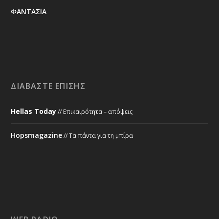
ΦΑΝΤΑΣΙΑ
ΔΙΑΒΆΣΤΕ ΕΠΊΣΗΣ
Hellas Today
// Επικαιρότητα – απόψεις
Hopsmagazine
// Τα πάντα για τη μπίρα