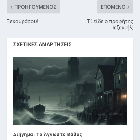
ΠΡΟΗΓΟΎΜΕΝΟΣ
ΕΠΌΜΕΝΟ
Ξεκουράσου!
Τί είδε ο προφήτης
Ιεζεκιήλ;
ΣΧΕΤΙΚΈΣ ΑΝΑΡΤΉΣΕΙΣ
Διήγημα: Το Άγνωστο Βάθος