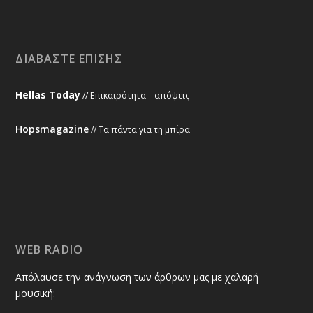
ΔΙΑΒΆΣΤΕ ΕΠΊΣΗΣ
Hellas Today
// Επικαιρότητα – απόψεις
Hopsmagazine
// Τα πάντα για τη μπίρα
WEB RADIO
Απόλαυσε την ανάγνωση των άρθρων μας με χαλαρή
μουσική: