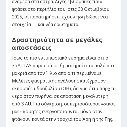
ανάμεσα στα άστρα. Λίγες εβδομάδες πριν
φτάσει στο περιήλιό του, στις 30 Οκτωβρίου
2025, οι παρατηρήσεις έχουν ήδη δώσει νέα
στοιχεία — και νέα ερωτήματα.
Δραστηριότητα σε μεγάλες
αποστάσεις
Ίσως το πιο εντυπωσιακό εύρημα είναι ότι ο
3I/ATLAS παρουσίασε δραστηριότητα πολύ πιο
μακριά από τον Ήλιο από ό,τι περιμέναμε.
Μελέτες φασματικής ανάλυσης κατέγραψαν
εκπομπές υδροξυλίου (OH), δείγμα ότι υπάρχει
νερό στον πυρήνα, σε απόσταση μεγαλύτερη
από 3 AU. Για σύγκριση, οι περισσότεροι «δικοί
μας» κομήτες ενεργοποιούνται μόνο όταν
φτάνουν κοντά στην τροχιά του Άρη ή της Γης.