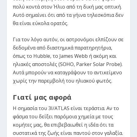
πολύ κοντά στον Ήλιο από τη δική μας οπτική.
Αυτό σημαίνει ότι από τα γήινα τηλεσκόπια δεν
θα είναι εύκολα ορατός.
Για τον λόγο αυτόν, οι αστρονόμοι ελπίζουν σε
δεδομένα από διαστημικά παρατηρητήρια,
όπως το Hubble, το James Webb ή ακόμη και
ηλιακές αποστολές (SOHO, Parker Solar Probe).
Αυτά μπορούν να καταγράψουν το αντικείμενο
χωρίς την παρεμβολή του ηλιακού φωτός.
Γιατί μας αφορά
Η σημασία του 3I/ATLAS είναι τεράστια. Αν το
φάσμα του δείξει παρόμοια χημεία με τους
κομήτες μας, θα επιβεβαιωθεί η ιδέα ότι τα
συστατικά της ζωής είναι παντού στον γαλαξία.