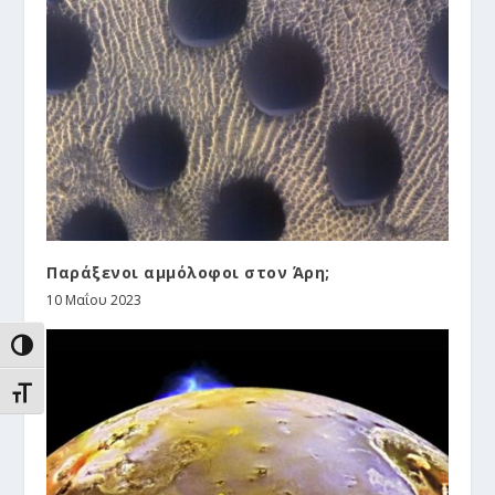
Παράξενοι αμμόλοφοι στον Άρη;
10 Μαΐου 2023
ΕΝΑΛΛΑΓΉ ΥΨΗΛΉΣ ΑΝΤΊΘΕΣΗΣ
ΕΝΑΛΛΑΓΉ ΜΕΓΈΘΟΥΣ ΓΡΑΜΜΆΤΩΝ