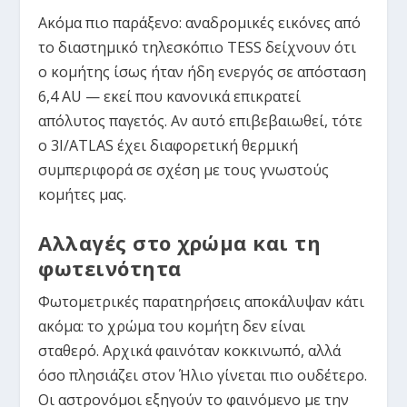
Ακόμα πιο παράξενο: αναδρομικές εικόνες από
το διαστημικό τηλεσκόπιο TESS δείχνουν ότι
ο κομήτης ίσως ήταν ήδη ενεργός σε απόσταση
6,4 AU — εκεί που κανονικά επικρατεί
απόλυτος παγετός. Αν αυτό επιβεβαιωθεί, τότε
ο 3I/ATLAS έχει διαφορετική θερμική
συμπεριφορά σε σχέση με τους γνωστούς
κομήτες μας.
Αλλαγές στο χρώμα και τη
φωτεινότητα
Φωτομετρικές παρατηρήσεις αποκάλυψαν κάτι
ακόμα: το χρώμα του κομήτη δεν είναι
σταθερό. Αρχικά φαινόταν κοκκινωπό, αλλά
όσο πλησιάζει στον Ήλιο γίνεται πιο ουδέτερο.
Οι αστρονόμοι εξηγούν το φαινόμενο με την