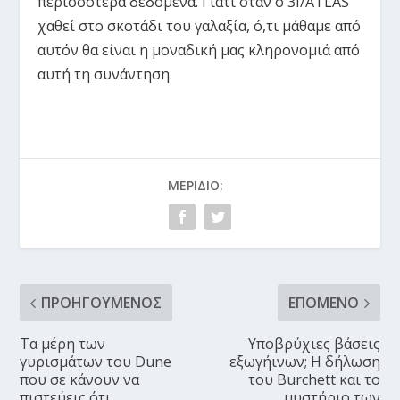
περισσότερα δεδομένα. Γιατί όταν ο 3I/ATLAS
χαθεί στο σκοτάδι του γαλαξία, ό,τι μάθαμε από
αυτόν θα είναι η μοναδική μας κληρονομιά από
αυτή τη συνάντηση.
ΜΕΡΊΔΙΟ:
ΠΡΟΗΓΟΎΜΕΝΟΣ
ΕΠΌΜΕΝΟ
Τα μέρη των
Υποβρύχιες βάσεις
γυρισμάτων του Dune
εξωγήινων; Η δήλωση
που σε κάνουν να
του Burchett και το
πιστεύεις ότι
μυστήριο των