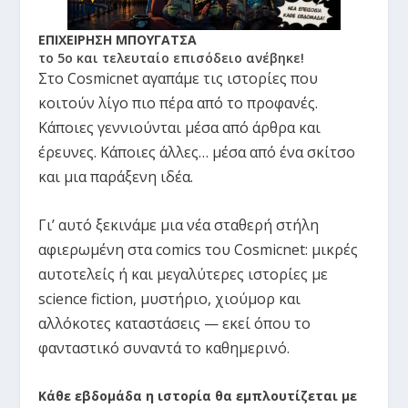
ΕΠΙΧΕΙΡΗΣΗ ΜΠΟΥΓΑΤΣΑ
το 5ο και τελευταίο επισόδειο ανέβηκε!
Στο Cosmicnet αγαπάμε τις ιστορίες που
κοιτούν λίγο πιο πέρα από το προφανές.
Κάποιες γεννιούνται μέσα από άρθρα και
έρευνες. Κάποιες άλλες… μέσα από ένα σκίτσο
και μια παράξενη ιδέα.
Γι’ αυτό ξεκινάμε μια νέα σταθερή στήλη
αφιερωμένη στα comics του Cosmicnet: μικρές
αυτοτελείς ή και μεγαλύτερες ιστορίες με
science fiction, μυστήριο, χιούμορ και
αλλόκοτες καταστάσεις — εκεί όπου το
φανταστικό συναντά το καθημερινό.
Κάθε εβδομάδα η ιστορία θα εμπλουτίζεται με