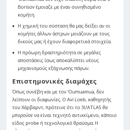
Borisov έμοιαζε με έναν συνηθισμένο
κομήτη.
Η χημική του σύσταση θα μας δείξει αν οι
κομήτες άλλων άστρων μοιάζουν με τους
δικούς μας ή έχουν διαφορετικά στοιχεία.
Η πρόωρη δραστηριότητα σε μεγάλες
αποστάσεις ίσως αποκαλύπτει νέους
μηχανισμούς εξάχνωσης πάγων.
Επιστημονικές διαμάχες
Όπως συνέβη και με τον ‘Oumuamua, δεν
λείπουν οι διαφωνίες. Ο Avi Loeb, καθηγητής
του Χάρβαρντ, πρότεινε ότι το 3I/ATLAS
θα
μπορούσε
να είναι τεχνητό αντικείμενο, κάποιο
είδος probe ή τεχνολογικό θραύσμα. Η