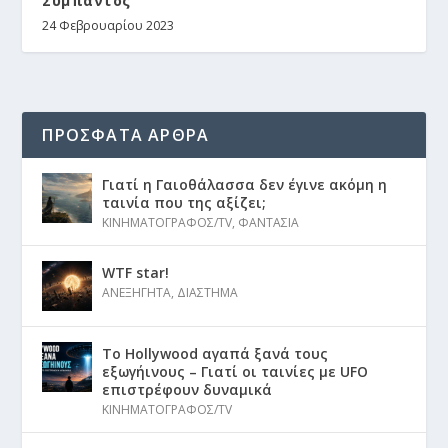
Σύμπαντος
24 Φεβρουαρίου 2023
ΠΡΟΣΦΑΤΑ ΑΡΘΡΑ
Γιατί η Γαιοθάλασσα δεν έγινε ακόμη η
ταινία που της αξίζει;
ΚΙΝΗΜΑΤΟΓΡΑΦΟΣ/TV
,
ΦΑΝΤΑΣΙΑ
WTF star!
ΑΝΕΞΗΓΗΤΑ
,
ΔΙΑΣΤΗΜΑ
Το Hollywood αγαπά ξανά τους
εξωγήινους – Γιατί οι ταινίες με UFO
επιστρέφουν δυναμικά
ΚΙΝΗΜΑΤΟΓΡΑΦΟΣ/TV