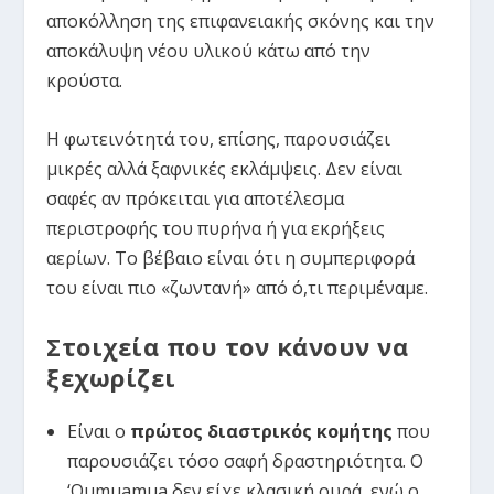
αποκόλληση της επιφανειακής σκόνης και την
αποκάλυψη νέου υλικού κάτω από την
κρούστα.
Η φωτεινότητά του, επίσης, παρουσιάζει
μικρές αλλά ξαφνικές εκλάμψεις. Δεν είναι
σαφές αν πρόκειται για αποτέλεσμα
περιστροφής του πυρήνα ή για εκρήξεις
αερίων. Το βέβαιο είναι ότι η συμπεριφορά
του είναι πιο «ζωντανή» από ό,τι περιμέναμε.
Στοιχεία που τον κάνουν να
ξεχωρίζει
Είναι ο
πρώτος διαστρικός κομήτης
που
παρουσιάζει τόσο σαφή δραστηριότητα. Ο
‘Oumuamua δεν είχε κλασική ουρά, ενώ ο