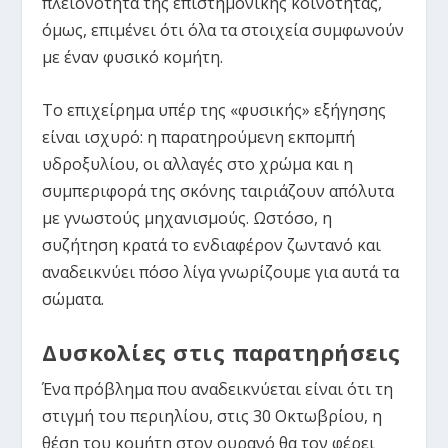
πλειονότητα της επιστημονικής κοινότητας,
όμως, επιμένει ότι όλα τα στοιχεία συμφωνούν
με έναν φυσικό κομήτη.
Το επιχείρημα υπέρ της «φυσικής» εξήγησης
είναι ισχυρό: η παρατηρούμενη εκπομπή
υδροξυλίου, οι αλλαγές στο χρώμα και η
συμπεριφορά της σκόνης ταιριάζουν απόλυτα
με γνωστούς μηχανισμούς. Ωστόσο, η
συζήτηση κρατά το ενδιαφέρον ζωντανό και
αναδεικνύει πόσο λίγα γνωρίζουμε για αυτά τα
σώματα.
Δυσκολίες στις παρατηρήσεις
Ένα πρόβλημα που αναδεικνύεται είναι ότι τη
στιγμή του περιηλίου, στις 30 Οκτωβρίου, η
θέση του κομήτη στον ουρανό θα τον φέρει