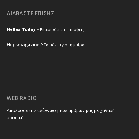
ΔΙΑΒΆΣΤΕ ΕΠΊΣΗΣ
Hellas Today
// Επικαιρότητα – απόψεις
Hopsmagazine
// Τα πάντα για τη μπίρα
WEB RADIO
Απόλαυσε την ανάγνωση των άρθρων μας με χαλαρή
μουσική: