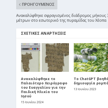
ΠΡΟΗΓΟΎΜΕΝΟΣ
Aνακαλύφθηκε σφραγισμένος διάδρομος μήκους 
μέτρων στο εσωτερικό της πυραμίδας του Χέοπα
ΣΧΕΤΙΚΈΣ ΑΝΑΡΤΉΣΕΙΣ
Ανακαλύφθηκε το
Το ChatGPT βοηθά
Παλαιότερο Χειρόγραφο
δημιουργία ρομπ
του Ευαγγελίου για την
13 Ιουνίου 2023
Παιδική Ηλικία του
Ιησού
15 Ιουνίου 2024