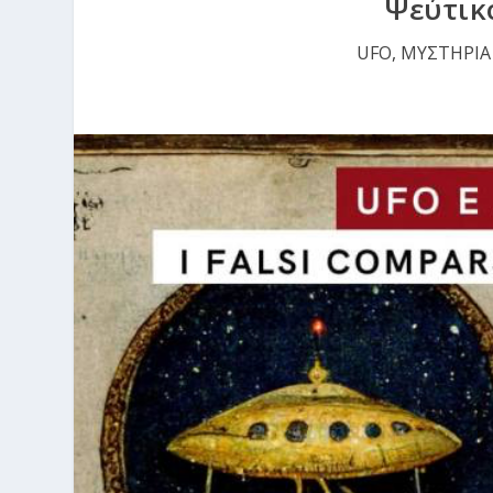
Ψεύτικ
UFO
,
ΜΥΣΤΗΡΙΑ