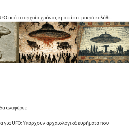
FO από τα αρχαία χρόνια, κρατείστε μικρό καλάθι…
δα αναφέρει:
α για UFO; Υπάρχουν αρχαιολογικά ευρήματα που