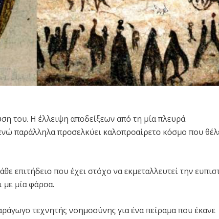
ση του. Η έλλειψη αποδείξεων από τη μία πλευρά
 ενώ παράλληλα προσελκύει καλοπροαίρετο κόσμο που θέλ
κάθε επιτήδειο που έχει στόχο να εκμεταλλευτεί την ευπισ
 με μία φάρσα.
ράγωγο τεχνητής νοημοσύνης για ένα πείραμα που έκανε