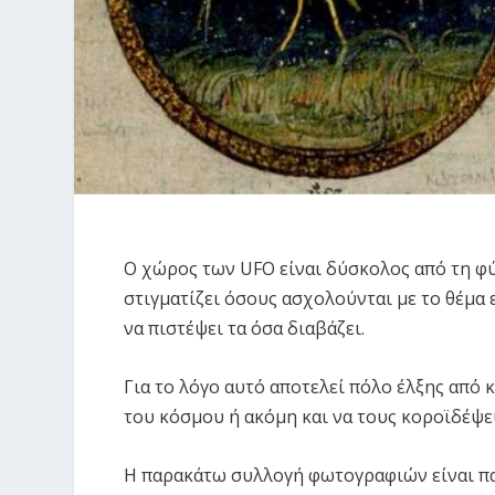
Ο χώρος των UFO είναι δύσκολος από τη φύ
στιγματίζει όσους ασχολούνται με το θέμα
να πιστέψει τα όσα διαβάζει.
Για το λόγο αυτό αποτελεί πόλο έλξης από 
του κόσμου ή ακόμη και να τους κοροϊδέψει
Η παρακάτω συλλογή φωτογραφιών είναι πα