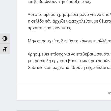
επιβεβαιώνουν την ύπαρξή τους;
Αυτό το άρθρο χρησιμεύει μόνο για να υπο
η σελίδα εάν άρχιζε να ασχολείται με θέμα
αρχαίους αστροναύτες.
ΕΝΑΛΛΑΓΉ ΥΨΗΛΉΣ ΑΝΤΊΘΕΣΗΣ
Μην ανησυχείτε, δεν θα το κάνουμε, αλλά α
ΕΝΑΛΛΑΓΉ ΜΕΓΈΘΟΥΣ ΓΡΑΜΜΆΤΩΝ
Χρησιμεύει επίσης για να επιβεβαιώσει ότι
μακροσκελή εργασία βάσει των προτροπών 
Gabriele Campagnano, ιδρυτή της Zhistorica
Μ