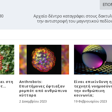
ΕΠΌ
30
Αρχαίο δέντρο καταγράφει στους δακτυλ
την αντιστροφή του μαγνητικού πεδίου
ει στη
Anthrobots:
Είναι επικίνδυνη η
ότ…
Επιστήμονες έφτιαξαν
τεχνητή νοημοσύνη
ρομπότ από ανθρώπινα
την ανθρώπινη
κύτταρα
κοινωνία;
2 Δεκεμβρίου 2023
19 Φεβρουαρίου 2023