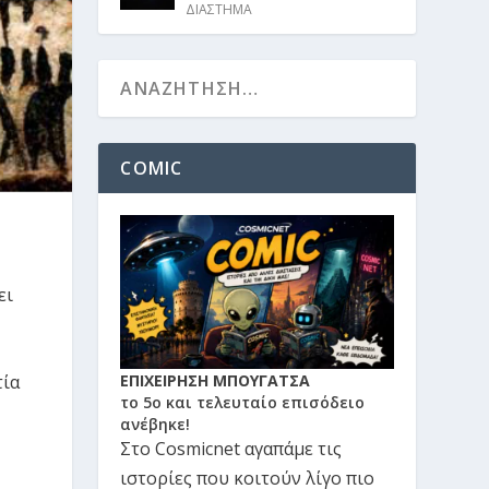
ΔΙΑΣΤΗΜΑ
COMIC
ει
τία
ΕΠΙΧΕΙΡΗΣΗ ΜΠΟΥΓΑΤΣΑ
το 5ο και τελευταίο επισόδειο
ανέβηκε!
Στο Cosmicnet αγαπάμε τις
ιστορίες που κοιτούν λίγο πιο