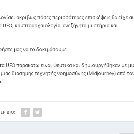
λογίσει ακριβώς πόσες περισσότερες επισκέψεις θα είχε α
τα UFO, κρυπτοαρχαιολογία, ανεξήγητα μυστήρια και
φήστε μας να το δοκιμάσουμε.
 τα UFO παρακάτω είναι ψεύτικα και δημιουργήθηκαν με μι
μιας διάσημης τεχνητής νοημοσύνης (Midjourney) από το
.”
ΕΡΊΔΙΟ: