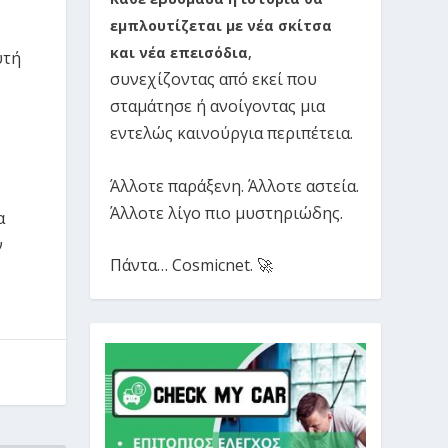
εμπλουτίζεται με νέα σκίτσα
και νέα επεισόδια
,
υτή
συνεχίζοντας από εκεί που
σταμάτησε ή ανοίγοντας μια
εντελώς καινούργια περιπέτεια.
Άλλοτε παράξενη. Άλλοτε αστεία.
Άλλοτε λίγο πιο μυστηριώδης.
α
ν
Πάντα… Cosmicnet. 🚀