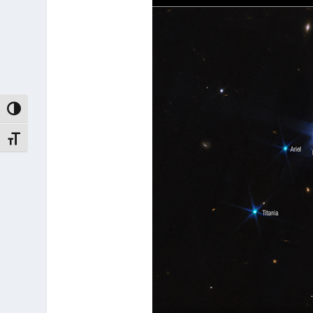
ΕΝΑΛΛΑΓΉ ΥΨΗΛΉΣ ΑΝΤΊΘΕΣΗΣ
ΕΝΑΛΛΑΓΉ ΜΕΓΈΘΟΥΣ ΓΡΑΜΜΆΤΩΝ