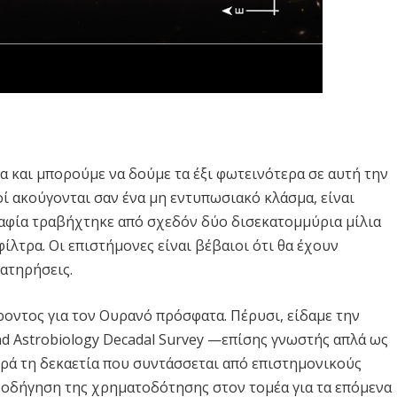
ια και μπορούμε να δούμε τα έξι φωτεινότερα σε αυτή την
οί ακούγονται σαν ένα μη εντυπωσιακό κλάσμα, είναι
αφία τραβήχτηκε από σχεδόν δύο δισεκατομμύρια μίλια
φίλτρα. Οι επιστήμονες είναι βέβαιοι ότι θα έχουν
ατηρήσεις.
ροντος για τον Ουρανό πρόσφατα. Πέρυσι, είδαμε την
nd Astrobiology Decadal Survey —επίσης γνωστής απλά ως
ορά τη δεκαετία που συντάσσεται από επιστημονικούς
θοδήγηση της χρηματοδότησης στον τομέα για τα επόμενα