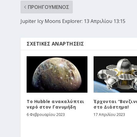
ΠΡΟΗΓΟΎΜΕΝΟΣ
Jupiter Icy Moons Explorer: 13 Απριλίου 13:15
ΣΧΕΤΙΚΈΣ ΑΝΑΡΤΉΣΕΙΣ
Το Hubble ανακαλύπτει
Έρχονται “Bενζιν
νερό στον Γανυμήδη
στο Διάστημα!
6 Φεβρουαρίου 2023
17 Απριλίου 2023