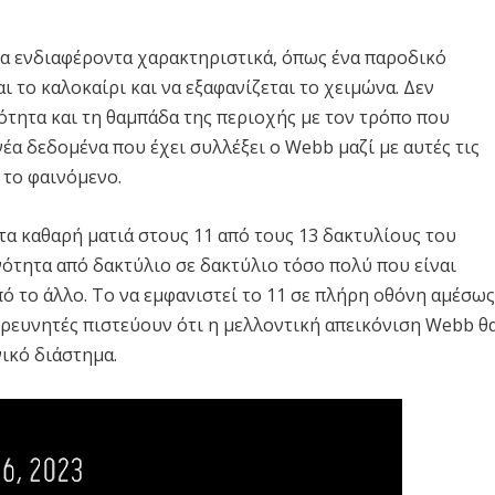
λλα ενδιαφέροντα χαρακτηριστικά, όπως ένα παροδικό
ι το καλοκαίρι και να εξαφανίζεται το χειμώνα. Δεν
ότητα και τη θαμπάδα της περιοχής με τον τρόπο που
 νέα δεδομένα που έχει συλλέξει ο Webb μαζί με αυτές τις
 το φαινόμενο.
τα καθαρή ματιά στους 11 από τους 13 δακτυλίους του
νότητα από δακτύλιο σε δακτύλιο τόσο πολύ που είναι
ό το άλλο. Το να εμφανιστεί το 11 σε πλήρη οθόνη αμέσω
ερευνητές πιστεύουν ότι η μελλοντική απεικόνιση Webb θ
ικό διάστημα.