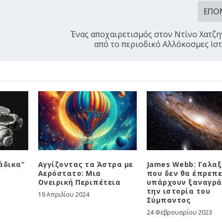
ΕΠΌ
Ένας αποχαιρετισμός στον Ντίνο Χατζη
από το περιοδικό Αλλόκοσμες Ιστ
άδικα”
Αγγίζοντας τα Άστρα με
James Webb: Γαλαξ
Αερόστατο: Μια
που δεν θα έπρεπε
Ονειρική Περιπέτεια
υπάρχουν ξαναγρ
την ιστορία του
19 Απριλίου 2024
Σύμπαντος
24 Φεβρουαρίου 2023