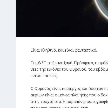
Είναι αληθινό, και είναι φανταστικό.
Το JWST το έκανε ξανά. Πρόσφατα, η ομά
νέες της εικόνες του Ουρανού, του έβδο
εντυπωσιακές.
Ο Ουρανός είναι περίεργος και όσο τον π
αερίων είναι ο μόνος πλανήτης που ο δακ
στην τροχιά του. Η παραπάνω φωτογραφία 
πραγματικότητα κινούνται έτσι.