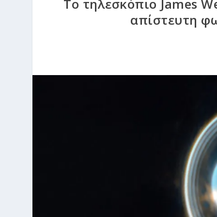
Το τηλεσκόπιο James W
απίστευτη φ