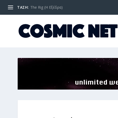
ΤΑΣΗ:
The Rig (Η Εξέδρα)