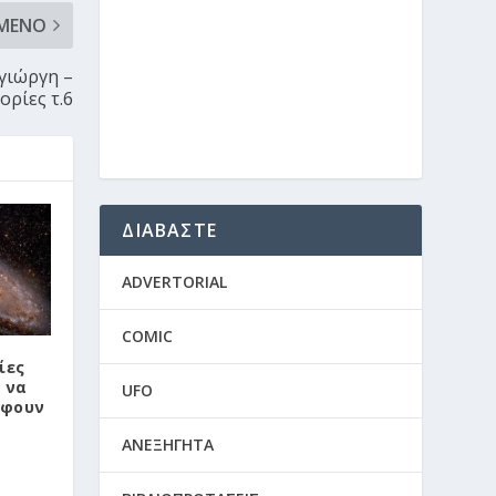
ΜΕΝΟ
γιώργη –
ορίες τ.6
ΔΙΑΒΑΣΤΕ
ADVERTORIAL
COMIC
ίες
 να
UFO
άφουν
ΑΝΕΞΗΓΗΤΑ