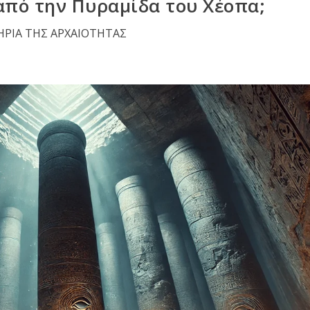
από την Πυραμίδα του Χέοπα;
ΡΙΑ ΤΗΣ ΑΡΧΑΙΟΤΗΤΑΣ