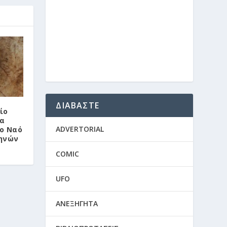
ΔΙΑΒΑΣΤΕ
ίο
να
ADVERTORIAL
ο Ναό
ηνών
COMIC
UFO
ΑΝΕΞΗΓΗΤΑ