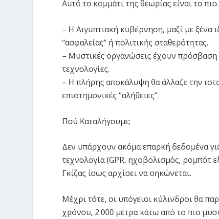
Αυτό το κομμάτι της θεωρίας είναι το πι
– Η Αιγυπτιακή κυβέρνηση, μαζί με ξένα 
“ασφαλείας” ή πολιτικής σταθερότητας.
– Μυστικές οργανώσεις έχουν πρόσβαση σ
τεχνολογίες.
– Η πλήρης αποκάλυψη θα άλλαζε την ιστο
επιστημονικές “αλήθειες”.
Πού Καταλήγουμε;
Δεν υπάρχουν ακόμα επαρκή δεδομένα γι
τεχνολογία (GPR, ηχοβολισμός, ρομπότ εξ
Γκίζας ίσως αρχίσει να σηκώνεται.
Μέχρι τότε, οι υπόγειοι κύλινδροι θα π
χρόνου, 2.000 μέτρα κάτω από το πιο μυσ