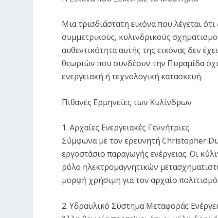
Μια τρισδιάστατη εικόνα που λέγεται ότ
συμμετρικούς, κυλινδρικούς σχηματισμού
αυθεντικότητα αυτής της εικόνας δεν έχε
θεωριών που συνδέουν την Πυραμίδα όχι 
ενεργειακή ή τεχνολογική κατασκευή.
Πιθανές Ερμηνείες των Κυλίνδρων
1. Αρχαίες Ενεργειακές Γεννήτριες
Σύμφωνα με τον ερευνητή Christopher Du
εργοστάσιο παραγωγής ενέργειας. Οι κύλι
ρόλο ηλεκτρομαγνητικών μετασχηματιστώ
μορφή χρήσιμη για τον αρχαίο πολιτισμό
2. Υδραυλικό Σύστημα Μεταφοράς Ενέργε