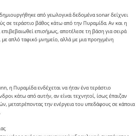
ι δημιουργήθηκε από γεωλογικά δεδομένα sonar δείχνει
ς σε τεράστιο βάθος κάτω από την Πυραμίδα. Αν και η
ι επιβεβαιωθεί επισήμως, αποτέλεσε τη βάση για σειρά
με απλό ταφικό μνημείο, αλλά με μια προηγμένη
nn, η Πυραμίδα ενδέχεται να ήταν ένα τεράστιο
νδροι κάτω από αυτήν, αν είναι τεχνητοί, ίσως έπαιζαν
ν, μετατρέποντας την ενέργεια του υπεδάφους σε κάποια
.
ιας