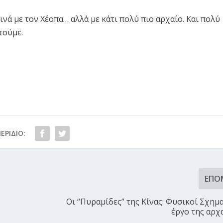
ινά με τον Χέοπα… αλλά με κάτι πολύ πιο αρχαίο. Και πολύ
τούμε.
ΕΡΊΔΙΟ:
ΕΠΌ
Οι “Πυραμίδες” της Κίνας: Φυσικοί Σχημ
έργο της αρχ