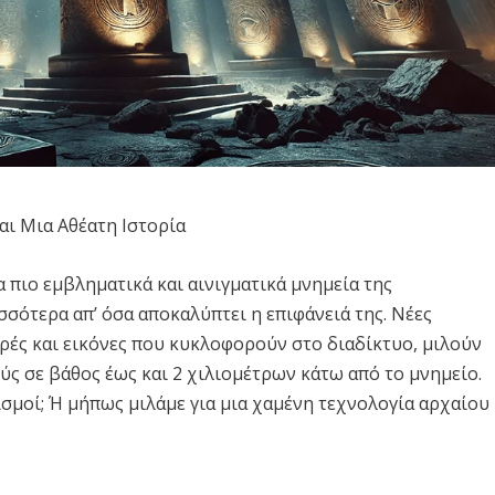
αι Μια Αθέατη Ιστορία
α πιο εμβληματικά και αινιγματικά μνημεία της
σότερα απ’ όσα αποκαλύπτει η επιφάνειά της. Νέες
ρές και εικόνες που κυκλοφορούν στο διαδίκτυο, μιλούν
ύς σε βάθος έως και 2 χιλιομέτρων κάτω από το μνημείο.
ισμοί; Ή μήπως μιλάμε για μια χαμένη τεχνολογία αρχαίου