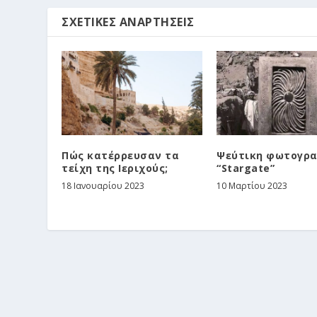
ΣΧΕΤΙΚΈΣ ΑΝΑΡΤΉΣΕΙΣ
Πώς κατέρρευσαν τα
Ψεύτικη φωτογρ
τείχη της Ιεριχούς;
“Stargate”
18 Ιανουαρίου 2023
10 Μαρτίου 2023