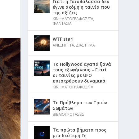
Γιατί η Γαιοθάλασσα δεν
έγινε ακόμη η ταινία που
της αξίζει;
ΚΙΝΗΜΑΤΟΓΡΑΦΟΣ/TV
,
ΦΑΝΤΑΣΙΑ
WTF star!
ΑΝΕΞΗΓΗΤΑ
,
ΔΙΑΣΤΗΜΑ
Το Hollywood αγαπά ξανά
τους εξωγήινους – Γιατί
οι ταινίες με UFO
επιστρέφουν δυναμικά
ΚΙΝΗΜΑΤΟΓΡΑΦΟΣ/TV
Το Πρόβλημα των Τριών
Σωμάτων
ΒΙΒΛΙΟΠΡΟΤΑΣΕΙΣ
Τα πρώτα βήματα προς
μια δεύτερη Γη