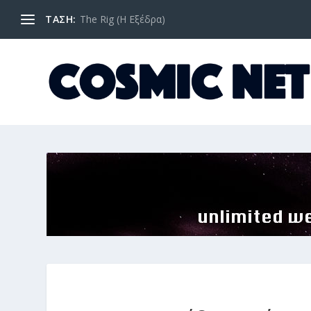
ΤΑΣΗ:
The Rig (Η Εξέδρα)