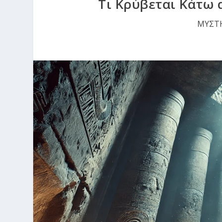
Τι Κρύβεται Κάτω 
ΜΥΣΤΗ