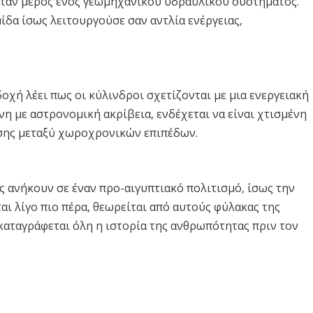
 ήταν μέρος ενός γεωμηχανικού υδραυλικού συστήματος.
ίδα ίσως λειτουργούσε σαν αντλία ενέργειας,
δοχή λέει πως οι κύλινδροι σχετίζονται με μια ενεργειακή
νη με αστρονομική ακρίβεια, ενδέχεται να είναι χτισμένη
σης μεταξύ χωροχρονικών επιπέδων.
ς ανήκουν σε έναν προ-αιγυπτιακό πολιτισμό, ίσως την
ται λίγο πιο πέρα, θεωρείται από αυτούς φύλακας της
καταγράφεται όλη η ιστορία της ανθρωπότητας πριν τον