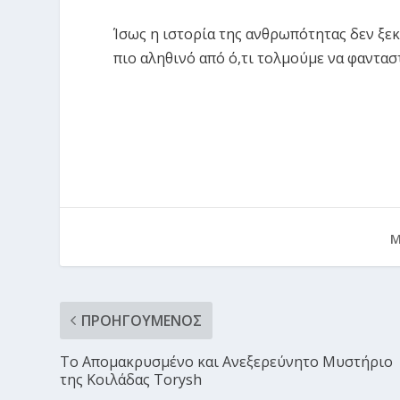
Ίσως η ιστορία της ανθρωπότητας δεν ξεκ
πιο αληθινό από ό,τι τολμούμε να φαντασ
Μ
ΠΡΟΗΓΟΎΜΕΝΟΣ
Το Απομακρυσμένο και Ανεξερεύνητο Μυστήριο
της Κοιλάδας Torysh