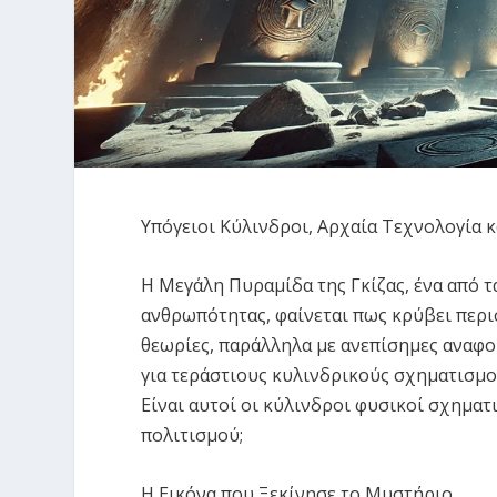
Υπόγειοι Κύλινδροι, Αρχαία Τεχνολογία κ
Η Μεγάλη Πυραμίδα της Γκίζας, ένα από τ
ανθρωπότητας, φαίνεται πως κρύβει περισ
θεωρίες, παράλληλα με ανεπίσημες αναφο
για τεράστιους κυλινδρικούς σχηματισμο
Είναι αυτοί οι κύλινδροι φυσικοί σχηματ
πολιτισμού;
Η Εικόνα που Ξεκίνησε το Μυστήριο