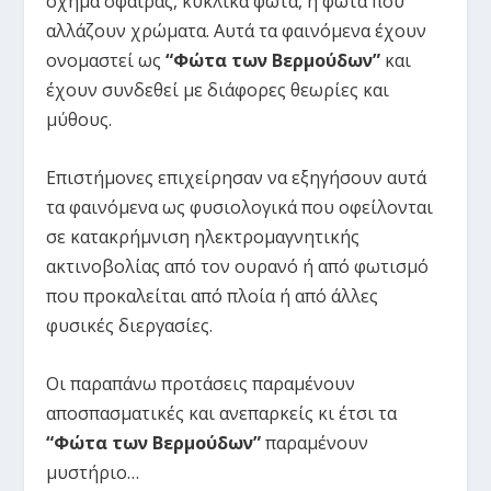
σχήμα σφαίρας, κυκλικά φώτα, ή φώτα που
αλλάζουν χρώματα. Αυτά τα φαινόμενα έχουν
ονομαστεί ως
“Φώτα των Βερμούδων”
και
έχουν συνδεθεί με διάφορες θεωρίες και
μύθους.
Επιστήμονες επιχείρησαν να εξηγήσουν αυτά
τα φαινόμενα ως φυσιολογικά που οφείλονται
σε κατακρήμνιση ηλεκτρομαγνητικής
ακτινοβολίας από τον ουρανό ή από φωτισμό
που προκαλείται από πλοία ή από άλλες
φυσικές διεργασίες.
Οι παραπάνω προτάσεις παραμένουν
αποσπασματικές και ανεπαρκείς κι έτσι τα
“Φώτα των Βερμούδων”
παραμένουν
μυστήριο…