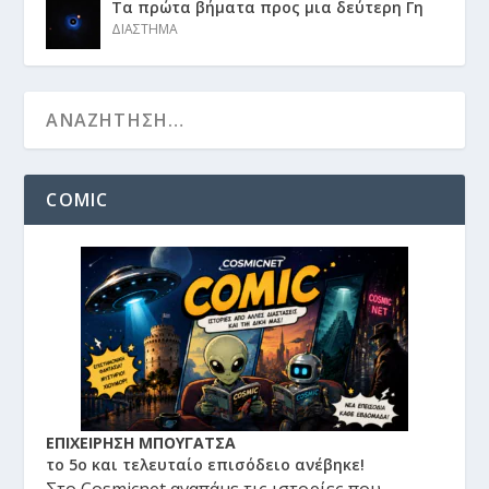
Τα πρώτα βήματα προς μια δεύτερη Γη
ΔΙΑΣΤΗΜΑ
COMIC
ΕΠΙΧΕΙΡΗΣΗ ΜΠΟΥΓΑΤΣΑ
το 5ο και τελευταίο επισόδειο ανέβηκε!
Στο Cosmicnet αγαπάμε τις ιστορίες που