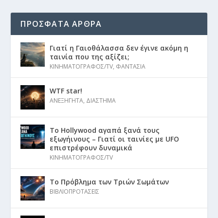
ΠΡΟΣΦΑΤΑ ΑΡΘΡΑ
Γιατί η Γαιοθάλασσα δεν έγινε ακόμη η
ταινία που της αξίζει;
ΚΙΝΗΜΑΤΟΓΡΑΦΟΣ/TV
,
ΦΑΝΤΑΣΙΑ
WTF star!
ΑΝΕΞΗΓΗΤΑ
,
ΔΙΑΣΤΗΜΑ
Το Hollywood αγαπά ξανά τους
εξωγήινους – Γιατί οι ταινίες με UFO
επιστρέφουν δυναμικά
ΚΙΝΗΜΑΤΟΓΡΑΦΟΣ/TV
Το Πρόβλημα των Τριών Σωμάτων
ΒΙΒΛΙΟΠΡΟΤΑΣΕΙΣ