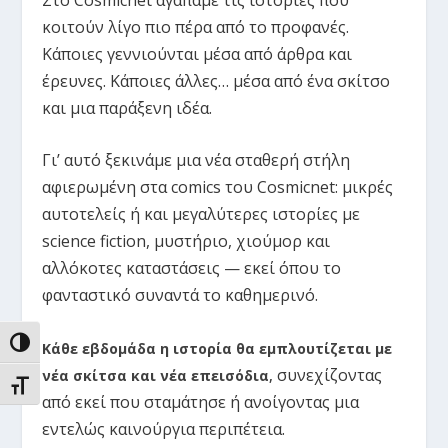
κοιτούν λίγο πιο πέρα από το προφανές.
Κάποιες γεννιούνται μέσα από άρθρα και
έρευνες. Κάποιες άλλες… μέσα από ένα σκίτσο
και μια παράξενη ιδέα.
Γι’ αυτό ξεκινάμε μια νέα σταθερή στήλη
αφιερωμένη στα comics του Cosmicnet: μικρές
αυτοτελείς ή και μεγαλύτερες ιστορίες με
science fiction, μυστήριο, χιούμορ και
αλλόκοτες καταστάσεις — εκεί όπου το
φανταστικό συναντά το καθημερινό.
ΕΝΑΛΛΑΓΉ ΥΨΗΛΉΣ ΑΝΤΊΘΕΣΗΣ
Κάθε εβδομάδα η ιστορία θα εμπλουτίζεται με
συνεχίζοντας
νέα σκίτσα και νέα επεισόδια
,
ΕΝΑΛΛΑΓΉ ΜΕΓΈΘΟΥΣ ΓΡΑΜΜΆΤΩΝ
από εκεί που σταμάτησε ή ανοίγοντας μια
εντελώς καινούργια περιπέτεια.