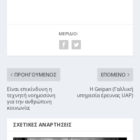
ΜΕΡΊΔΙΟ:
ΠΡΟΗΓΟΎΜΕΝΟΣ
ΕΠΌΜΕΝΟ
Είναι επικίνδυνη η
Η Geipan (Γαλλική
τεχνητή νοημοσύνη
υπηρεσία έρευνας UAP)
για την ανθρώπινη
κοινωνία;
ΣΧΕΤΙΚΈΣ ΑΝΑΡΤΉΣΕΙΣ