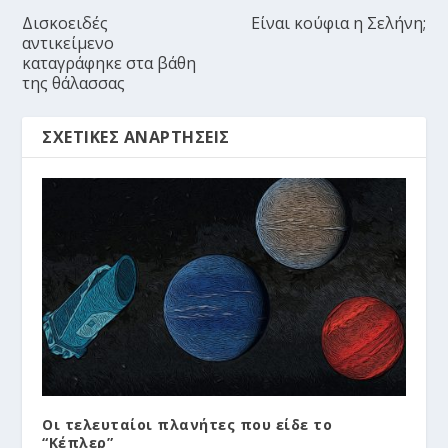
Δισκοειδές
Είναι κούφια η Σελήνη;
αντικείμενο
καταγράφηκε στα βάθη
της θάλασσας
ΣΧΕΤΙΚΈΣ ΑΝΑΡΤΉΣΕΙΣ
Οι τελευταίοι πλανήτες που είδε το
“Κέπλερ”