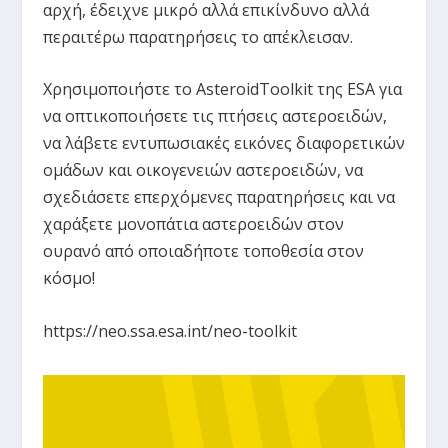
αρχή, έδειχνε μικρό αλλά επικίνδυνο αλλά
περαιτέρω παρατηρήσεις το απέκλεισαν.
Χρησιμοποιήστε το AsteroidToolkit της ESA για
να οπτικοποιήσετε τις πτήσεις αστεροειδών,
να λάβετε εντυπωσιακές εικόνες διαφορετικών
ομάδων και οικογενειών αστεροειδών, να
σχεδιάσετε επερχόμενες παρατηρήσεις και να
χαράξετε μονοπάτια αστεροειδών στον
ουρανό από οποιαδήποτε τοποθεσία στον
κόσμο!
https://neo.ssa.esa.int/neo-toolkit