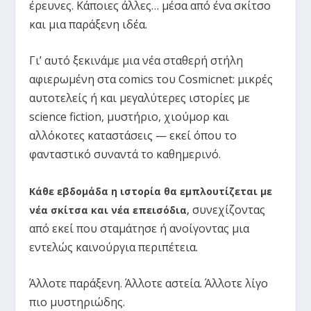
έρευνες. Κάποιες άλλες… μέσα από ένα σκίτσο
και μια παράξενη ιδέα.
Γι’ αυτό ξεκινάμε μια νέα σταθερή στήλη
αφιερωμένη στα comics του Cosmicnet: μικρές
αυτοτελείς ή και μεγαλύτερες ιστορίες με
science fiction, μυστήριο, χιούμορ και
αλλόκοτες καταστάσεις — εκεί όπου το
φανταστικό συναντά το καθημερινό.
Κάθε εβδομάδα η ιστορία θα εμπλουτίζεται με
συνεχίζοντας
νέα σκίτσα και νέα επεισόδια
,
από εκεί που σταμάτησε ή ανοίγοντας μια
εντελώς καινούργια περιπέτεια.
Άλλοτε παράξενη. Άλλοτε αστεία. Άλλοτε λίγο
πιο μυστηριώδης.