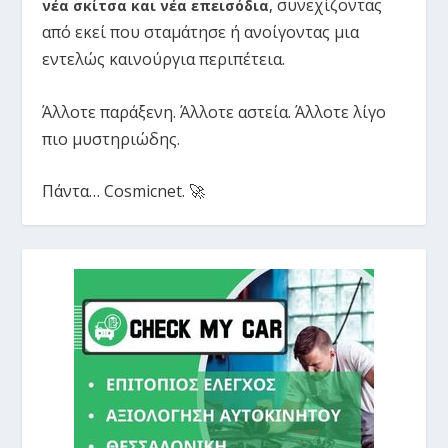
συνεχίζοντας
νέα σκίτσα και νέα επεισόδια
,
από εκεί που σταμάτησε ή ανοίγοντας μια
εντελώς καινούργια περιπέτεια.
Άλλοτε παράξενη. Άλλοτε αστεία. Άλλοτε λίγο
πιο μυστηριώδης.
Πάντα… Cosmicnet. 🚀