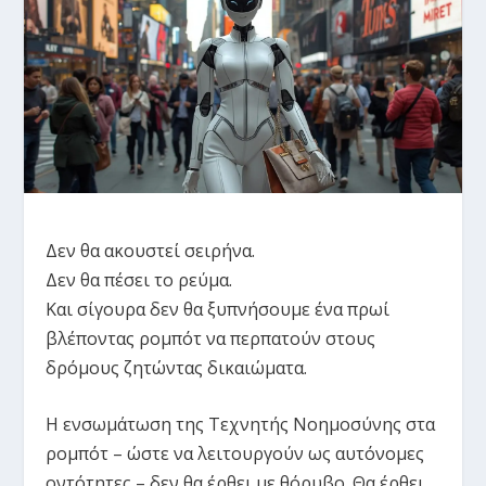
Δεν θα ακουστεί σειρήνα.
Δεν θα πέσει το ρεύμα.
Και σίγουρα δεν θα ξυπνήσουμε ένα πρωί
βλέποντας ρομπότ να περπατούν στους
δρόμους ζητώντας δικαιώματα.
Η ενσωμάτωση της Τεχνητής Νοημοσύνης στα
ρομπότ – ώστε να λειτουργούν ως αυτόνομες
οντότητες – δεν θα έρθει με θόρυβο. Θα έρθει