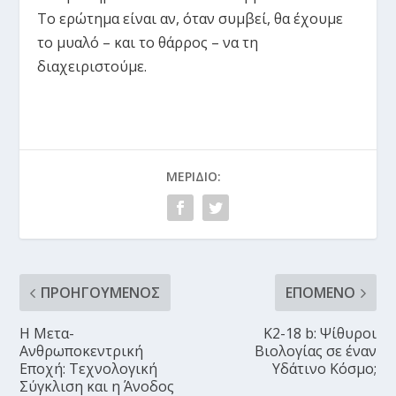
Το ερώτημα είναι αν, όταν συμβεί, θα έχουμε
το μυαλό – και το θάρρος – να τη
διαχειριστούμε.
ΜΕΡΊΔΙΟ:
ΠΡΟΗΓΟΎΜΕΝΟΣ
ΕΠΌΜΕΝΟ
Η Μετα-
K2-18 b: Ψίθυροι
Ανθρωποκεντρική
Βιολογίας σε έναν
Εποχή: Τεχνολογική
Υδάτινο Κόσμο;
Σύγκλιση και η Άνοδος