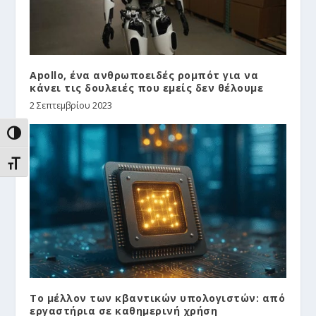
Apollo, ένα ανθρωποειδές ρομπότ για να
κάνει τις δουλειές που εμείς δεν θέλουμε
2 Σεπτεμβρίου 2023
ΕΝΑΛΛΑΓΉ ΥΨΗΛΉΣ ΑΝΤΊΘΕΣΗΣ
ΕΝΑΛΛΑΓΉ ΜΕΓΈΘΟΥΣ ΓΡΑΜΜΆΤΩΝ
Το μέλλον των κβαντικών υπολογιστών: από
εργαστήρια σε καθημερινή χρήση