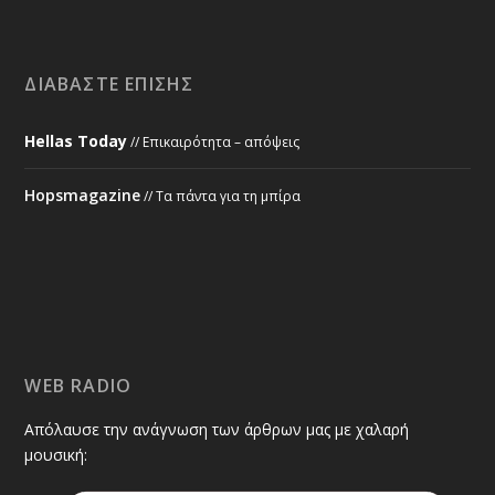
ΔΙΑΒΆΣΤΕ ΕΠΊΣΗΣ
Hellas Today
// Επικαιρότητα – απόψεις
Hopsmagazine
// Τα πάντα για τη μπίρα
WEB RADIO
Απόλαυσε την ανάγνωση των άρθρων μας με χαλαρή
μουσική: