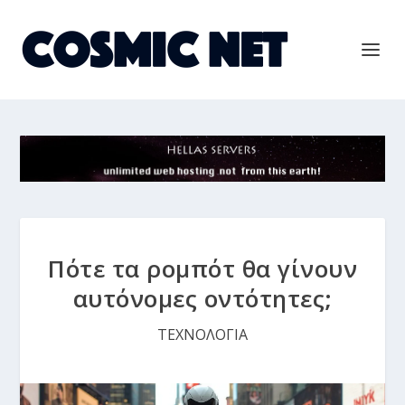
Πότε τα ρομπότ θα γίνουν
αυτόνομες οντότητες;
ΤΕΧΝΟΛΟΓΙΑ