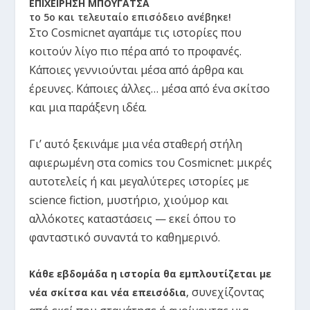
ΕΠΙΧΕΙΡΗΣΗ ΜΠΟΥΓΑΤΣΑ
το 5ο και τελευταίο επισόδειο ανέβηκε!
Στο Cosmicnet αγαπάμε τις ιστορίες που
κοιτούν λίγο πιο πέρα από το προφανές.
Κάποιες γεννιούνται μέσα από άρθρα και
έρευνες. Κάποιες άλλες… μέσα από ένα σκίτσο
και μια παράξενη ιδέα.
Γι’ αυτό ξεκινάμε μια νέα σταθερή στήλη
αφιερωμένη στα comics του Cosmicnet: μικρές
αυτοτελείς ή και μεγαλύτερες ιστορίες με
science fiction, μυστήριο, χιούμορ και
αλλόκοτες καταστάσεις — εκεί όπου το
φανταστικό συναντά το καθημερινό.
Κάθε εβδομάδα η ιστορία θα εμπλουτίζεται με
συνεχίζοντας
νέα σκίτσα και νέα επεισόδια
,