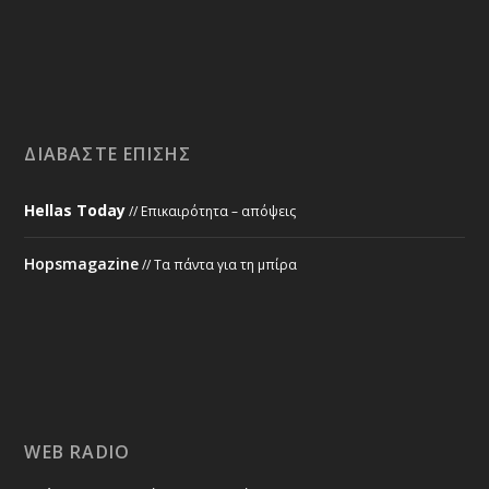
ΔΙΑΒΆΣΤΕ ΕΠΊΣΗΣ
Hellas Today
// Επικαιρότητα – απόψεις
Hopsmagazine
// Τα πάντα για τη μπίρα
WEB RADIO