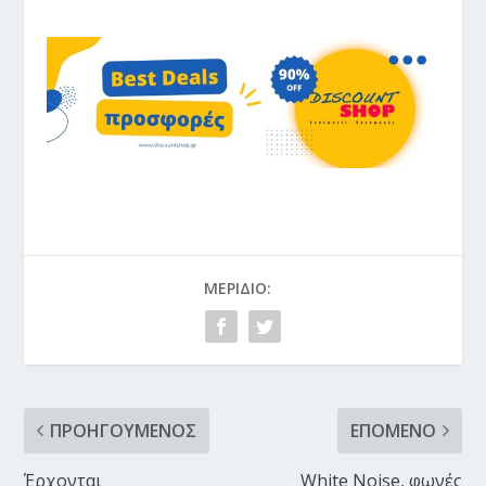
ΜΕΡΊΔΙΟ:
ΠΡΟΗΓΟΎΜΕΝΟΣ
ΕΠΌΜΕΝΟ
Έρχονται
White Noise, φωνές