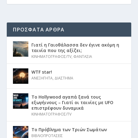
ΠΡΟΣΦΑΤΑ ΑΡΘΡΑ
Γιατί η Γαιοθάλασσα δεν έγινε ακόμη η
ταινία που της αξίζει;
ΚΙΝΗΜΑΤΟΓΡΑΦΟΣ/TV
,
ΦΑΝΤΑΣΙΑ
WTF star!
ΑΝΕΞΗΓΗΤΑ
,
ΔΙΑΣΤΗΜΑ
Το Hollywood αγαπά ξανά τους
εξωγήινους – Γιατί οι ταινίες με UFO
επιστρέφουν δυναμικά
ΚΙΝΗΜΑΤΟΓΡΑΦΟΣ/TV
Το Πρόβλημα των Τριών Σωμάτων
ΒΙΒΛΙΟΠΡΟΤΑΣΕΙΣ