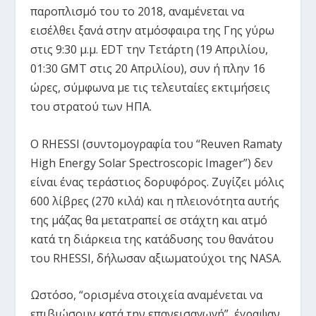
παροπλισμό του το 2018, αναμένεται να
εισέλθει ξανά στην ατμόσφαιρα της Γης γύρω
στις 9:30 μ.μ. EDT την Τετάρτη (19 Απριλίου,
01:30 GMT στις 20 Απριλίου), συν ή πλην 16
ώρες, σύμφωνα με τις τελευταίες εκτιμήσεις
του στρατού των ΗΠΑ.
Ο RHESSI (συντομογραφία του “Reuven Ramaty
High Energy Solar Spectroscopic Imager”) δεν
είναι ένας τεράστιος δορυφόρος. Ζυγίζει μόλις
600 λίβρες (270 κιλά) και η πλειονότητα αυτής
της μάζας θα μετατραπεί σε στάχτη και ατμό
κατά τη διάρκεια της κατάδυσης του θανάτου
του RHESSI, δήλωσαν αξιωματούχοι της NASA.
Ωστόσο, “ορισμένα στοιχεία αναμένεται να
επιβιώσουν κατά την επανεισαγωγή”, έγραψαν