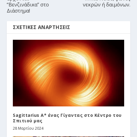
“Bενζινάδικα” στο
νεκρών ή δαιμόνων.
Διάστημα!
ΣΧΕΤΙΚΈΣ ΑΝΑΡΤΉΣΕΙΣ
Sagittarius A* ένας Γίγαντας στο Κέντρο του
Σπιτιού μας
28 Μαρτίου 2024