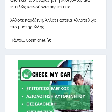
από εκεί που σταμάτησε ή ανοίγοντας μια
εντελώς καινούργια περιπέτεια.
Άλλοτε παράξενη. Άλλοτε αστεία. Άλλοτε λίγο
πιο μυστηριώδης.
Πάντα… Cosmicnet. 🚀