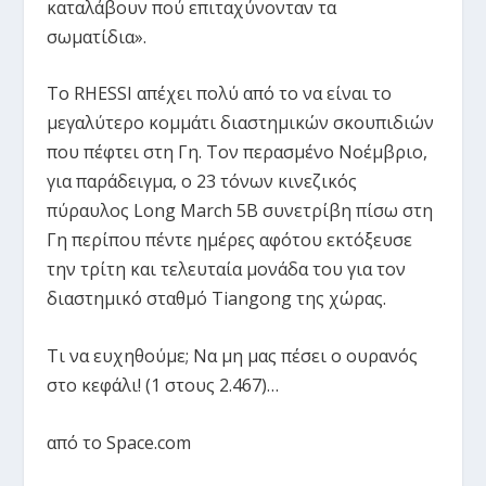
καταλάβουν πού επιταχύνονταν τα
σωματίδια».
Το RHESSI απέχει πολύ από το να είναι το
μεγαλύτερο κομμάτι διαστημικών σκουπιδιών
που πέφτει στη Γη. Τον περασμένο Νοέμβριο,
για παράδειγμα, ο 23 τόνων κινεζικός
πύραυλος Long March 5B συνετρίβη πίσω στη
Γη περίπου πέντε ημέρες αφότου εκτόξευσε
την τρίτη και τελευταία μονάδα του για τον
διαστημικό σταθμό Tiangong της χώρας.
Τι να ευχηθούμε; Να μη μας πέσει ο ουρανός
στο κεφάλι! (1 στους 2.467)…
από το Space.com