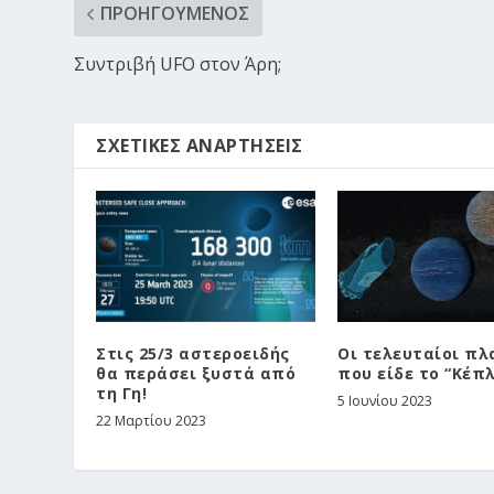
ΠΡΟΗΓΟΎΜΕΝΟΣ
Συντριβή UFO στον Άρη;
ΣΧΕΤΙΚΈΣ ΑΝΑΡΤΉΣΕΙΣ
Στις 25/3 αστεροειδής
Οι τελευταίοι πλ
θα περάσει ξυστά από
που είδε το “Κέπ
τη Γη!
5 Ιουνίου 2023
22 Μαρτίου 2023