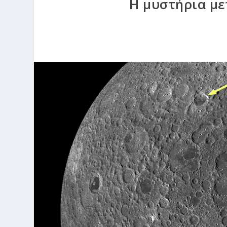
Η μυστήρια με