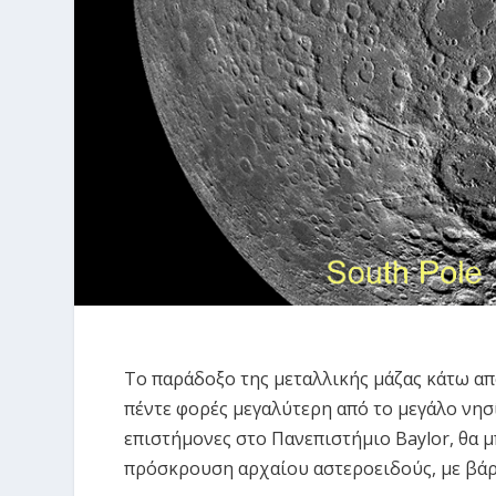
Το παράδοξο της μεταλλικής μάζας κάτω απ
πέντε φορές μεγαλύτερη από το μεγάλο νησ
επιστήμονες στο Πανεπιστήμιο Baylor, θα 
πρόσκρουση αρχαίου αστεροειδούς, με βάρο