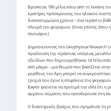
Βρίσκεται 180 μίλια κάτω από τη λεκάνη τ
κρατήρες πρόσκρουσης του ηλιακού συστήμα
δισεκατομμύρια χρόνια – ένα τεράστιο βαθ
πλευρά του φεγγαριού. (Είναι επίσης όπου 
Ιανουάριο.)
Δημοσιεύοντας στο Geophysical Research Le
προέλευση της τεράστιας υπόγειας μεταλλι
οξειδίων που δημιουργήθηκαν τα τελευταία
από μάγμα – μια θεωρία που βασίζεται στη
μεγέθους του Άρη μπορεί να συγκρούστηκε 
τροχιά που έγινε η επιφάνεια του φεγγαριού
Baylor φαίνεται να προτιμά την ιδέα ότι η
αρχαίου σώματος που προσέκρουσε στη σελ
Ο διαστημικός βράχος που σχημάτισε τη γι