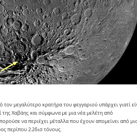
ό τον μεγαλύτερο κρατήρα του φεγγαριού υπάρχει γιατί εί
ί της Χαβάης και σύμφωνα με μια νέα μελέτη από
μπορούσε να περιέχει μέταλλα που έχουν απομείνει από μι
ς περίπου 2.2δισ τόνους.