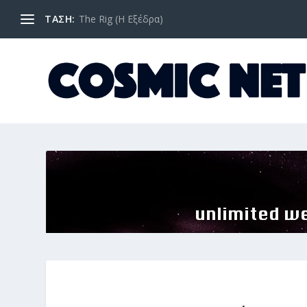
ΤΑΣΗ:
The Rig (Η Εξέδρα)