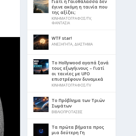
Γιατί η Γαιοθάλασσα δεν
έγινε ακόμη η ταινία που
της αξίζει;
ΚΙΝΗΜΑΤΟΓΡΑΦΟΣ/TV
,
ΦΑΝΤΑΣΙΑ
WTF star!
ΑΝΕΞΗΓΗΤΑ
,
ΔΙΑΣΤΗΜΑ
Το Hollywood αγαπά ξανά
τους εξωγήινους – Γιατί
οι ταινίες με UFO
επιστρέφουν δυναμικά
ΚΙΝΗΜΑΤΟΓΡΑΦΟΣ/TV
Το Πρόβλημα των Τριών
Σωμάτων
ΒΙΒΛΙΟΠΡΟΤΑΣΕΙΣ
Τα πρώτα βήματα προς
μια δεύτερη Γη