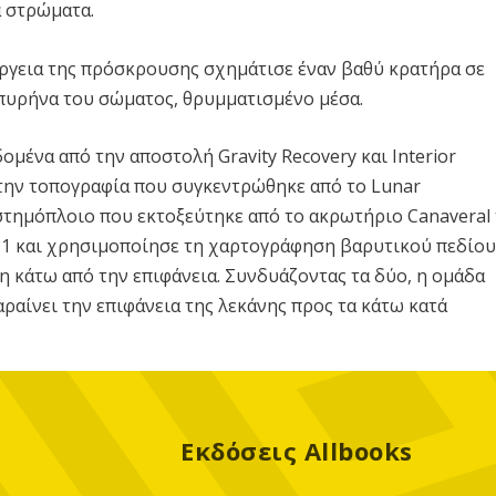
ά στρώματα.
έργεια της πρόσκρουσης σχημάτισε έναν βαθύ κρατήρα σε
 πυρήνα του σώματος, θρυμματισμένο μέσα.
μένα από την αποστολή Gravity Recovery και Interior
 την τοπογραφία που συγκεντρώθηκε από το Lunar
αστημόπλοιο που εκτοξεύτηκε από το ακρωτήριο Canaveral
011 και χρησιμοποίησε τη χαρτογράφηση βαρυτικού πεδίου
η κάτω από την επιφάνεια. Συνδυάζοντας τα δύο, η ομάδα
αραίνει την επιφάνεια της λεκάνης προς τα κάτω κατά
Εκδόσεις Allbooks