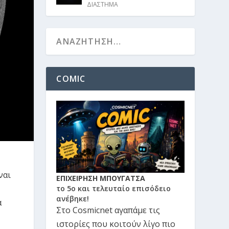
ΔΙΑΣΤΗΜΑ
COMIC
ναι
ΕΠΙΧΕΙΡΗΣΗ ΜΠΟΥΓΑΤΣΑ
το 5ο και τελευταίο επισόδειο
ανέβηκε!
α
Στο Cosmicnet αγαπάμε τις
ιστορίες που κοιτούν λίγο πιο