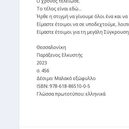
Ο χρόνος τελείωσε.
Το τέλος είναι εδώ…
Ήρθε η στιγμή να γίνουμε όλοι ένα και ν
Είμαστε έτοιμοι να σε υποδεχτούμε, λοιπ
Είμαστε έτοιμοι για τη μεγάλη Σύγκρουση
Θεσσαλονίκη
Παράξενος Ελκυστής
2023
σ. 456
Δέσιμο:
Μαλακό εξώφυλλο
ISBN:
978-618-86510-0-5
Γλώσσα πρωτοτύπου:
ελληνικά