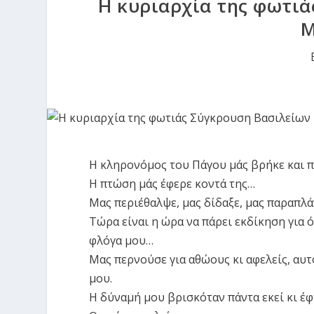
Η κυριαρχία της φωτιά
Μ
Η κληρονόμος του Πάγου μάς βρήκε και πι
Η πτώση μάς έφερε κοντά της…
Μας περιέθαλψε, μας δίδαξε, μας παραπλ
Τώρα είναι η ώρα να πάρει εκδίκηση για 
φλόγα μου…
Μας περνούσε για αθώους κι αφελείς, αυ
μου.
Η δύναμή μου βρισκόταν πάντα εκεί κι έ