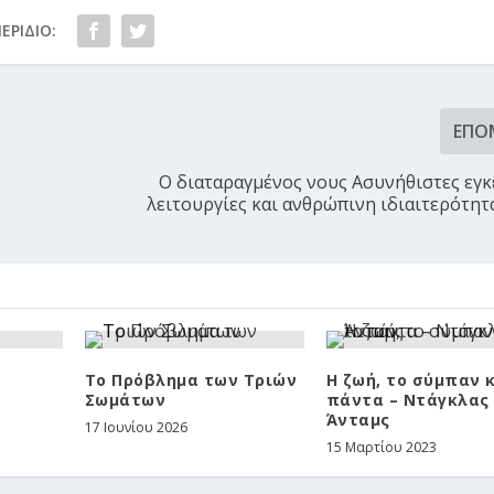
ΕΡΊΔΙΟ:
ΕΠΌ
Ο διαταραγμένος νους Ασυνήθιστες εγκ
λειτουργίες και ανθρώπινη ιδιαιτερότητα 
Το Πρόβλημα των Τριών
Η ζωή, το σύμπαν 
Σωμάτων
πάντα – Ντάγκλας
Άνταμς
17 Ιουνίου 2026
15 Μαρτίου 2023