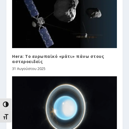
Hera: Το ευρωπαϊκό «μάτι» πάνω στους
αστεροειδείς
31 Αυγούστου 2025
ΕΝΑΛΛΑΓΉ ΥΨΗΛΉΣ ΑΝΤΊΘΕΣΗΣ
ΕΝΑΛΛΑΓΉ ΜΕΓΈΘΟΥΣ ΓΡΑΜΜΆΤΩΝ