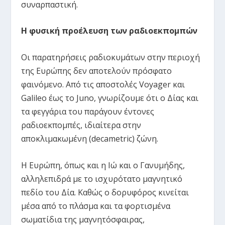
συναρπαστική.
Η φυσική προέλευση των ραδιοεκπομπών
Οι παρατηρήσεις ραδιοκυμάτων στην περιοχή
της Ευρώπης δεν αποτελούν πρόσφατο
φαινόμενο. Από τις αποστολές Voyager και
Galileo έως το Juno, γνωρίζουμε ότι ο Δίας και
τα φεγγάρια του παράγουν έντονες
ραδιοεκπομπές, ιδιαίτερα στην
αποκλιμακωμένη (decametric) ζώνη.
Η Ευρώπη, όπως και η Ιώ και ο Γανυμήδης,
αλληλεπιδρά με το ισχυρότατο μαγνητικό
πεδίο του Δία. Καθώς ο δορυφόρος κινείται
μέσα από το πλάσμα και τα φορτισμένα
σωματίδια της μαγνητόσφαιρας,