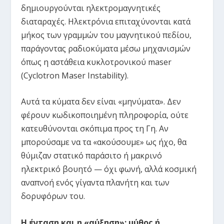
δημιουργούνται ηλεκτρομαγνητικές
διαταραχές. Ηλεκτρόνια επιταχύνονται κατά
μήκος των γραμμών του μαγνητικού πεδίου,
παράγοντας ραδιοκύματα μέσω μηχανισμών
όπως η αστάθεια κυκλοτρονικού maser
(Cyclotron Maser Instability).
Αυτά τα κύματα δεν είναι «μηνύματα». Δεν
φέρουν κωδικοποιημένη πληροφορία, ούτε
κατευθύνονται σκόπιμα προς τη Γη. Αν
μπορούσαμε να τα «ακούσουμε» ως ήχο, θα
θύμιζαν στατικό παράσιτο ή μακρινό
ηλεκτρικό βουητό — όχι φωνή, αλλά κοσμική
αναπνοή ενός γίγαντα πλανήτη και των
δορυφόρων του.
Η ένταση και η «αύξηση»: μύθος ή