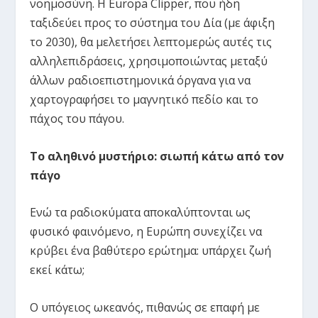
νοημοσύνη. Η Europa Clipper, που ήδη
ταξιδεύει προς το σύστημα του Δία (με άφιξη
το 2030), θα μελετήσει λεπτομερώς αυτές τις
αλληλεπιδράσεις, χρησιμοποιώντας μεταξύ
άλλων ραδιοεπιστημονικά όργανα για να
χαρτογραφήσει το μαγνητικό πεδίο και το
πάχος του πάγου.
Το αληθινό μυστήριο: σιωπή κάτω από τον
πάγο
Ενώ τα ραδιοκύματα αποκαλύπτονται ως
φυσικό φαινόμενο, η Ευρώπη συνεχίζει να
κρύβει ένα βαθύτερο ερώτημα: υπάρχει ζωή
εκεί κάτω;
Ο υπόγειος ωκεανός, πιθανώς σε επαφή με