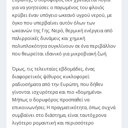
για να γοητεύσει: ο παγωμένος του φλοιός
κρύβει έναν υπόγειο ωκεανό υγρού νερού, με
όγκο που υπερβαίνει αυτόν όλων των
ωκεανών της Γης. Νερό, θερμική ενέργεια από
παλιρροϊκές δυνάμεις και χημική
πολυπλοκότητα συγκλίνουν σε ένα περιβάλλον
που θεωρείται ιδανικό για μικροβιακή ζωή.
Όμως, τις τελευταίες εβδομάδες, ένας
διαφορετικός ψίθυρος κυκλοφορεί:
ραδιοσήματα από την Ευρώπη, που δήθεν
γίνονται ισχυρότερα και πιο «δομημένα».
Μήπως ο δορυφόρος προσπαθεί να
επικοινωνήσει; Η πραγματικότητα, όπως συχνά
συμβαίνει στο διάστημα, είναι ταυτόχρονα
λιγότερο ρομαντική και περισσότερο