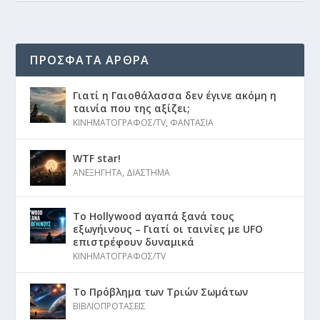
ΠΡΟΣΦΑΤΑ ΑΡΘΡΑ
Γιατί η Γαιοθάλασσα δεν έγινε ακόμη η
ταινία που της αξίζει;
ΚΙΝΗΜΑΤΟΓΡΑΦΟΣ/TV
,
ΦΑΝΤΑΣΙΑ
WTF star!
ΑΝΕΞΗΓΗΤΑ
,
ΔΙΑΣΤΗΜΑ
Το Hollywood αγαπά ξανά τους
εξωγήινους – Γιατί οι ταινίες με UFO
επιστρέφουν δυναμικά
ΚΙΝΗΜΑΤΟΓΡΑΦΟΣ/TV
Το Πρόβλημα των Τριών Σωμάτων
ΒΙΒΛΙΟΠΡΟΤΑΣΕΙΣ