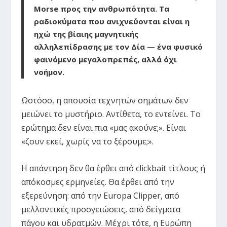
Morse προς την ανθρωπότητα. Τα
ραδιοκύματα που ανιχνεύονται είναι η
ηχώ της βίαιης μαγνητικής
αλληλεπίδρασης με τον Δία — ένα φυσικό
φαινόμενο μεγαλοπρεπές, αλλά όχι
νοήμον.
Ωστόσο, η απουσία τεχνητών σημάτων δεν
μειώνει το μυστήριο. Αντίθετα, το εντείνει. Το
ερώτημα δεν είναι πια «μας ακούνε;». Είναι
«ζουν εκεί, χωρίς να το ξέρουμε;».
Η απάντηση δεν θα έρθει από clickbait τίτλους ή
απόκοσμες ερμηνείες. Θα έρθει από την
εξερεύνηση: από την Europa Clipper, από
μελλοντικές προσγειώσεις, από δείγματα
πάγου και υδρατμών. Μέχρι τότε, η Ευρώπη