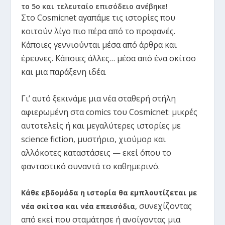
το 5ο και τελευταίο επισόδειο ανέβηκε!
Στο Cosmicnet αγαπάμε τις ιστορίες που
κοιτούν λίγο πιο πέρα από το προφανές.
Κάποιες γεννιούνται μέσα από άρθρα και
έρευνες. Κάποιες άλλες… μέσα από ένα σκίτσο
και μια παράξενη ιδέα.
Γι’ αυτό ξεκινάμε μια νέα σταθερή στήλη
αφιερωμένη στα comics του Cosmicnet: μικρές
αυτοτελείς ή και μεγαλύτερες ιστορίες με
science fiction, μυστήριο, χιούμορ και
αλλόκοτες καταστάσεις — εκεί όπου το
φανταστικό συναντά το καθημερινό.
Κάθε εβδομάδα η ιστορία θα εμπλουτίζεται με
συνεχίζοντας
νέα σκίτσα και νέα επεισόδια
,
από εκεί που σταμάτησε ή ανοίγοντας μια