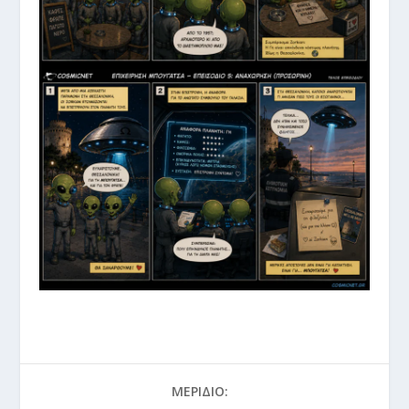
ΜΕΡΊΔΙΟ: