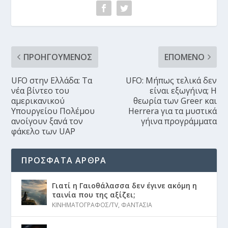
ΠΡΟΗΓΟΎΜΕΝΟΣ
ΕΠΌΜΕΝΟ
UFO στην Ελλάδα: Τα
UFO: Μήπως τελικά δεν
νέα βίντεο του
είναι εξωγήινα; Η
αμερικανικού
θεωρία των Greer και
Υπουργείου Πολέμου
Herrera για τα μυστικά
ανοίγουν ξανά τον
γήινα προγράμματα
φάκελο των UAP
ΠΡΟΣΦΑΤΑ ΑΡΘΡΑ
Γιατί η Γαιοθάλασσα δεν έγινε ακόμη η
ταινία που της αξίζει;
ΚΙΝΗΜΑΤΟΓΡΑΦΟΣ/TV
,
ΦΑΝΤΑΣΙΑ