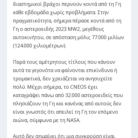
διαστημικοί βράχοι περνούν κοντά από τη Γη
κάθε εβδομάδα χωρίς προβλήματα. Στην
πραγματικότητα, σήμερα πέρασε κοντά από τη
Γη ο αστεροειδής 2023 MW2, μεγέθους
αυτοκινήτου, σε απόσταση μόλις 77.000 μιλίων
(124.000 χιλιομέτρων).
Παρά τους αμέτρητους τίτλους που κάνουν
αυτά τα γεγονότα να φαίνονται επικίνδυνα ή
τρομακτικά, δεν χρειάζεται να ανησυχείτε
πολύ. Μέχρι σήμερα, το CNEOS έχει
καταγράψει πάνω από 32.000 αστεροειδείς που
πλησιάζουν τη Γη και κανένας από αυτούς δεν
είναι γνωστός ότι απειλεί τη Γη τον επόμενο
αιώνα, σύμφωνα με τη NASA.
Αυτό δεν σημαίνει ότι μια συγκρούση είναι