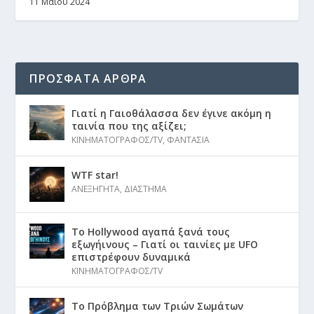
11 Μαΐου 2024
ΠΡΟΣΦΑΤΑ ΑΡΘΡΑ
Γιατί η Γαιοθάλασσα δεν έγινε ακόμη η
ταινία που της αξίζει;
ΚΙΝΗΜΑΤΟΓΡΑΦΟΣ/TV
,
ΦΑΝΤΑΣΙΑ
WTF star!
ΑΝΕΞΗΓΗΤΑ
,
ΔΙΑΣΤΗΜΑ
Το Hollywood αγαπά ξανά τους
εξωγήινους – Γιατί οι ταινίες με UFO
επιστρέφουν δυναμικά
ΚΙΝΗΜΑΤΟΓΡΑΦΟΣ/TV
Το Πρόβλημα των Τριών Σωμάτων