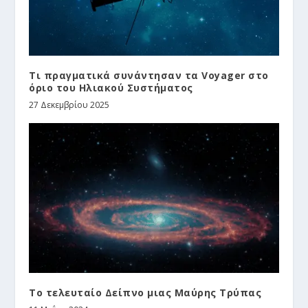
Τι πραγματικά συνάντησαν τα Voyager στο
όριο του Ηλιακού Συστήματος
27 Δεκεμβρίου 2025
Το τελευταίο Δείπνο μιας Μαύρης Τρύπας