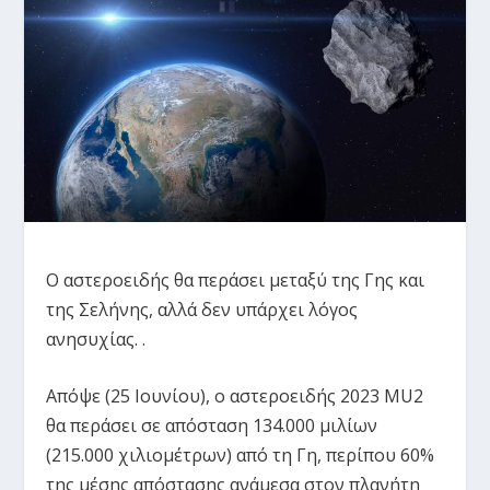
Ο αστεροειδής θα περάσει μεταξύ της Γης και
της Σελήνης, αλλά δεν υπάρχει λόγος
ανησυχίας. .
Απόψε (25 Ιουνίου), ο αστεροειδής 2023 MU2
θα περάσει σε απόσταση 134.000 μιλίων
(215.000 χιλιομέτρων) από τη Γη, περίπου 60%
της μέσης απόστασης ανάμεσα στον πλανήτη