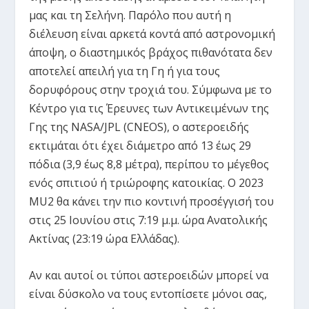
μας και τη Σελήνη. Παρόλο που αυτή η
διέλευση είναι αρκετά κοντά από αστρονομική
άποψη, ο διαστημικός βράχος πιθανότατα δεν
αποτελεί απειλή για τη Γη ή για τους
δορυφόρους στην τροχιά του. Σύμφωνα με το
Κέντρο για τις Έρευνες των Αντικειμένων της
Γης της NASA/JPL (CNEOS), ο αστεροειδής
εκτιμάται ότι έχει διάμετρο από 13 έως 29
πόδια (3,9 έως 8,8 μέτρα), περίπου το μέγεθος
ενός σπιτιού ή τριώροφης κατοικίας. Ο 2023
MU2 θα κάνει την πιο κοντινή προσέγγισή του
στις 25 Ιουνίου στις 7:19 μ.μ. ώρα Ανατολικής
Ακτίνας (23:19 ώρα Ελλάδας).
Αν και αυτοί οι τύποι αστεροειδών μπορεί να
είναι δύσκολο να τους εντοπίσετε μόνοι σας,