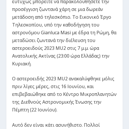
ευτυχώς μπορείτε να παρακολουθήσετε την
προσέγγιση ζωντανά χάρη σε μια δωρεάν
μετάδοση από τηλεσκόπιο. Το Εικονικό Έργο
Τηλεσκοπίου, υπό την καθοδήγηση του
αστρονόμου Gianluca Masi με έδρα τη Ρώμη, θα
μεταδώσει
ζωντανά την διέλευση του
αστεροειδούς 2023 MU2 στις 7 μ.μ. ώρα
Ανατολικής Ακτίνας (23:00 ώρα Ελλάδας) την
Κυριακή.
Ο αστεροειδής 2023 MU2 ανακαλύφθηκε μόλις
πριν λίγες μέρες, στις 16 Ιουνίου, και
επιβεβαιώθηκε από το Κέντρο Μικροπλανητών
της Διεθνούς Αστρονομικής Ένωσης την
Πέμπτη (22 Ιουνίου).
Αυτό δεν είναι κάτι ασυνήθιστο. Πολλοί